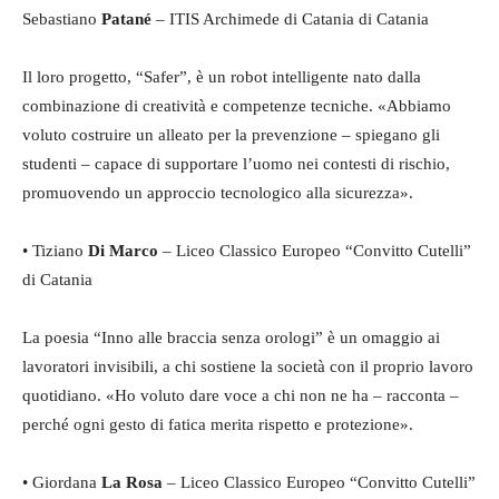
Sebastiano
Patané
– ITIS Archimede di Catania di Catania
Il loro progetto, “Safer”, è un robot intelligente nato dalla
combinazione di creatività e competenze tecniche. «Abbiamo
voluto costruire un alleato per la prevenzione – spiegano gli
studenti – capace di supportare l’uomo nei contesti di rischio,
promuovendo un approccio tecnologico alla sicurezza».
• Tiziano
Di Marco
– Liceo Classico Europeo “Convitto Cutelli”
di Catania
La poesia “Inno alle braccia senza orologi” è un omaggio ai
lavoratori invisibili, a chi sostiene la società con il proprio lavoro
quotidiano. «Ho voluto dare voce a chi non ne ha – racconta –
perché ogni gesto di fatica merita rispetto e protezione».
• Giordana
La Rosa
– Liceo Classico Europeo “Convitto Cutelli”