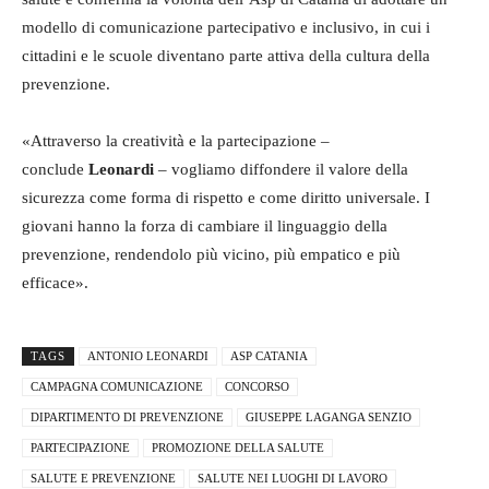
modello di comunicazione partecipativo e inclusivo, in cui i
cittadini e le scuole diventano parte attiva della cultura della
prevenzione.
«Attraverso la creatività e la partecipazione –
conclude
Leonardi
– vogliamo diffondere il valore della
sicurezza come forma di rispetto e come diritto universale. I
giovani hanno la forza di cambiare il linguaggio della
prevenzione, rendendolo più vicino, più empatico e più
efficace».
TAGS
ANTONIO LEONARDI
ASP CATANIA
CAMPAGNA COMUNICAZIONE
CONCORSO
DIPARTIMENTO DI PREVENZIONE
GIUSEPPE LAGANGA SENZIO
PARTECIPAZIONE
PROMOZIONE DELLA SALUTE
SALUTE E PREVENZIONE
SALUTE NEI LUOGHI DI LAVORO