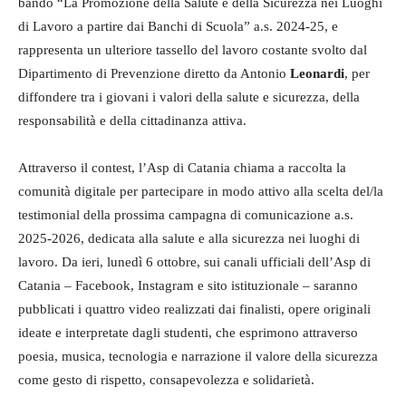
bando “La Promozione della Salute e della Sicurezza nei Luoghi
di Lavoro a partire dai Banchi di Scuola” a.s. 2024-25, e
rappresenta un ulteriore tassello del lavoro costante svolto dal
Dipartimento di Prevenzione diretto da Antonio
Leonardi
, per
diffondere tra i giovani i valori della salute e sicurezza, della
responsabilità e della cittadinanza attiva.
Attraverso il contest, l’Asp di Catania chiama a raccolta la
comunità digitale per partecipare in modo attivo alla scelta del/la
testimonial della prossima campagna di comunicazione a.s.
2025-2026, dedicata alla salute e alla sicurezza nei luoghi di
lavoro. Da ieri, lunedì 6 ottobre, sui canali ufficiali dell’Asp di
Catania – Facebook, Instagram e sito istituzionale – saranno
pubblicati i quattro video realizzati dai finalisti, opere originali
ideate e interpretate dagli studenti, che esprimono attraverso
poesia, musica, tecnologia e narrazione il valore della sicurezza
come gesto di rispetto, consapevolezza e solidarietà.