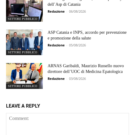
dell’Asp di Catania
Redazione
-
06/08/2026
SETTORE PUBBLICO
ASP Catania e INPS, accordo per prevenzione
e promozione della salute
Redazione
-
05/08/2026
SETTORE PUBBLICO
ARNAS Garibaldi, Maurizio Russello nuovo
direttore dell’UOC di Medicina Epatologica
Redazione
-
03/08/2026
SETTORE PUBBLICO
LEAVE A REPLY