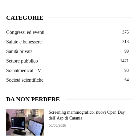
CATEGORIE
Congressi ed eventi
375
Salute e benessere
313
Sanità privata
99
Settore pubblico
1471
Socialmedical TV
93
Società scientifiche
64
DA NON PERDERE
Screening mammografico, nuovi Open Day
dell’Asp di Catania
06/08/2026