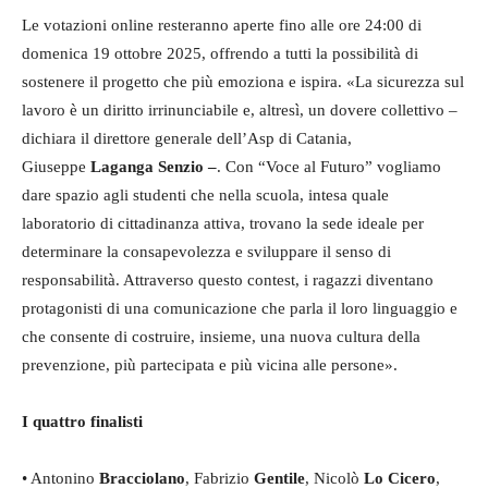
Le votazioni online resteranno aperte fino alle ore 24:00 di
domenica 19 ottobre 2025, offrendo a tutti la possibilità di
sostenere il progetto che più emoziona e ispira. «La sicurezza sul
lavoro è un diritto irrinunciabile e, altresì, un dovere collettivo –
dichiara il direttore generale dell’Asp di Catania,
Giuseppe
Laganga
Senzio –
. Con “Voce al Futuro” vogliamo
dare spazio agli studenti che nella scuola, intesa quale
laboratorio di cittadinanza attiva, trovano la sede ideale per
determinare la consapevolezza e sviluppare il senso di
responsabilità. Attraverso questo contest, i ragazzi diventano
protagonisti di una comunicazione che parla il loro linguaggio e
che consente di costruire, insieme, una nuova cultura della
prevenzione, più partecipata e più vicina alle persone».
I quattro finalisti
• Antonino
Bracciolano
, Fabrizio
Gentile
, Nicolò
Lo Cicero
,