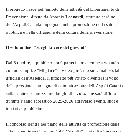
Il progetto nasce nell’ambito delle attività del Dipartimento di
Prevenzione, diretto da Antonio
Leonardi
, struttura cardine
dell’Asp di Catania impegnata nella promozione della salute
pubblica e nella diffusione della cultura della prevenzione.
Il voto online: “Scegli la voce dei giovani”
Dal 6 ottobre, il pubblico potrà partecipare al contest votando
con un semplice “Mi piace” il video preferito sui canali social
ufficiali dell’Azienda. Il progetto più votato diventerà il volto
della prossima campagna di comunicazione dell’Asp di Catania
sulla salute e sicurezza nei luoghi di lavoro, che sarà diffusa
durante l’anno scolastico 2025-2026 attraverso eventi, spot e
iniziative pubbliche.
Il concorso rientra nel piano delle attività di promozione della
salute e conferma la volontà dell’Asp di Catania di adottare un