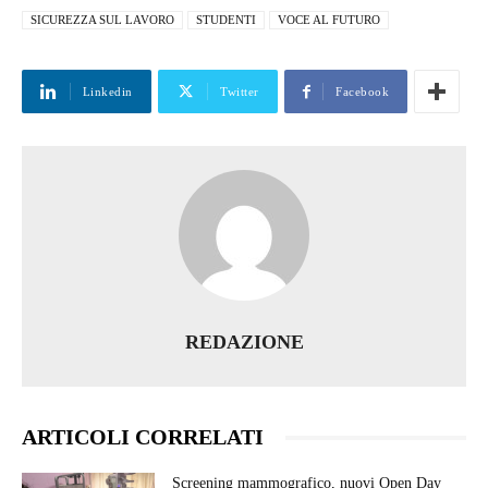
SICUREZZA SUL LAVORO
STUDENTI
VOCE AL FUTURO
Linkedin
Twitter
Facebook
REDAZIONE
ARTICOLI CORRELATI
Screening mammografico, nuovi Open Day