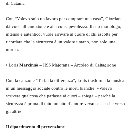
di Catania
Con “Volevo solo un lavoro per comprare una casa”, Giordana
dà voce all’emozione e alla consapevolezza. Il suo monologo,
intenso e autentico, vuole arrivare al cuore di chi ascolta per
ricordare che la sicurezza è un valore umano, non solo una
norma.
• Loris
Marcinnò
– IISS Majorana – Arcoleo di Caltagirone
Con la canzone “Tu fai la differenza”, Loris trasforma la musica
in un messaggio sociale contro le morti bianche. «Volevo
scrivere qualcosa che parlasse ai cuori – spiega – perché la
sicurezza è prima di tutto un atto d’amore verso se stessi e verso
gli altri».
Il dipartimento di prevenzione