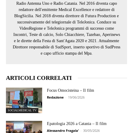
Radio Antenna Uno e Radio Catania. Nel 2016 diventa capo
redattore dell'emittente Medical Excellence e redattore di
BlogSicilia. Nel 2018 diventa direttore di Futura Production e
successivamente del telegiornale di TeleJonica. Conduce su
VideoRegione e TeleJonica programmi di successo come
Incontri, Teste di calcio, Solo Chiacchiere, Tazebao, Aperinews
e le dirette della Festa di Sant'Agata 2020 e 2021. Attualmente
Direttore responsabile di SudSport, inserto sportivo di SudPress
e capo ufficio stampa del Mpa.
ARTICOLI CORRELATI
Focus Omocisteina – Il film
Redazione
-
19/06/2026
SOCIALMEDICAL TV
Epatologia 2026 a Catania – Il film
Alessandro Fragala'
-
30/05/2026