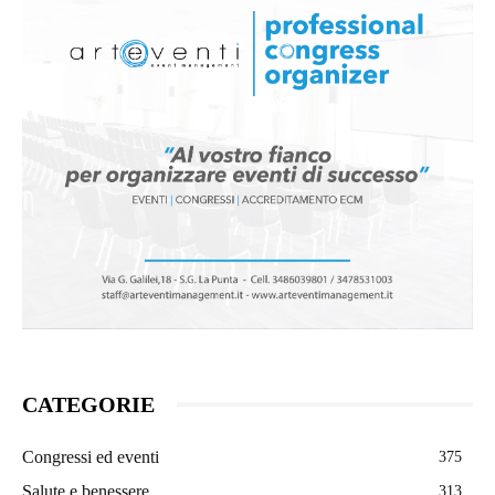
CATEGORIE
Congressi ed eventi
375
Salute e benessere
313