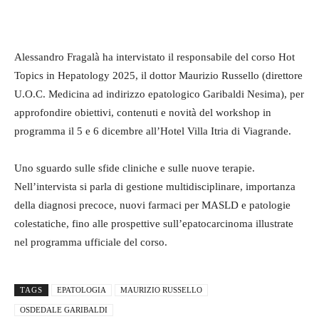
Alessandro Fragalà ha intervistato il responsabile del corso Hot
Topics in Hepatology 2025, il dottor Maurizio Russello (direttore
U.O.C. Medicina ad indirizzo epatologico Garibaldi Nesima), per
approfondire obiettivi, contenuti e novità del workshop in
programma il 5 e 6 dicembre all’Hotel Villa Itria di Viagrande.
Uno sguardo sulle sfide cliniche e sulle nuove terapie.
Nell’intervista si parla di gestione multidisciplinare, importanza
della diagnosi precoce, nuovi farmaci per MASLD e patologie
colestatiche, fino alle prospettive sull’epatocarcinoma illustrate
nel programma ufficiale del corso.
TAGS
EPATOLOGIA
MAURIZIO RUSSELLO
OSDEDALE GARIBALDI