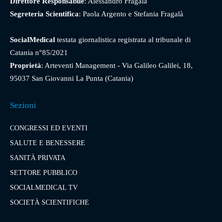
Direttore Responsabile
: Alessandro Fragalà
Segreteria Scientifica
: Paola Argento e Stefania Fragalà
SocialMedical
testata giornalistica registrata al tribunale di
Catania n°85/2021
Proprietà
: Arteventi Management - Via Galileo Galilei, 18,
95037 San Giovanni La Punta (Catania)
Sezioni
CONGRESSI ED EVENTI
SALUTE E BENESSERE
SANITÀ PRIVATA
SETTORE PUBBLICO
SOCIALMEDICAL TV
SOCIETÀ SCIENTIFICHE