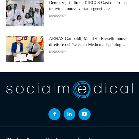
Demenze, studio dell’IRCCS Oasi di Troina
individua nuove varianti genetiche
04/08/2026
ARNAS Garibaldi, Maurizio Russello nuovo
direttore dell’UOC di Medicina Epatologica
03/08/2026