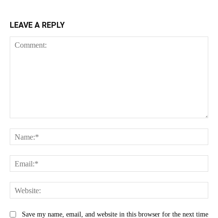
LEAVE A REPLY
Comment:
Na
Ema
Web
Save my name, email, and website in this browser for the next time