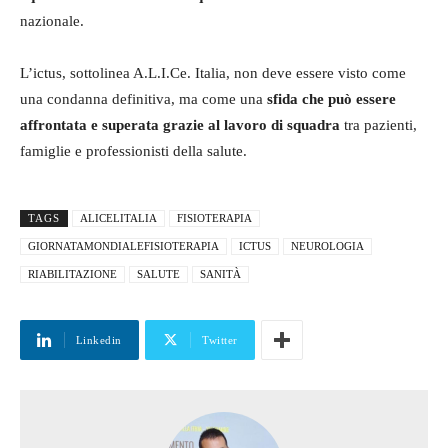
nazionale.
L’ictus, sottolinea A.L.I.Ce. Italia, non deve essere visto come
una condanna definitiva, ma come una
sfida che può essere
affrontata e superata grazie al lavoro di squadra
tra pazienti,
famiglie e professionisti della salute.
TAGS
ALICELITALIA
FISIOTERAPIA
GIORNATAMONDIALEFISIOTERAPIA
ICTUS
NEUROLOGIA
RIABILITAZIONE
SALUTE
SANITÀ
Linkedin
Twitter