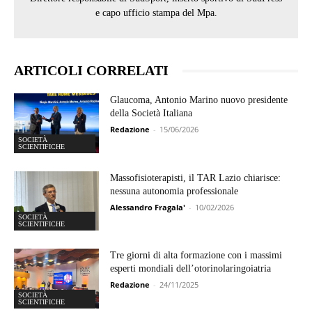
e capo ufficio stampa del Mpa.
ARTICOLI CORRELATI
Glaucoma, Antonio Marino nuovo presidente
della Società Italiana
Redazione
-
15/06/2026
SOCIETÀ
SCIENTIFICHE
Massofisioterapisti, il TAR Lazio chiarisce:
nessuna autonomia professionale
Alessandro Fragala'
-
10/02/2026
SOCIETÀ
SCIENTIFICHE
Tre giorni di alta formazione con i massimi
esperti mondiali dell’otorinolaringoiatria
Redazione
-
24/11/2025
SOCIETÀ
SCIENTIFICHE