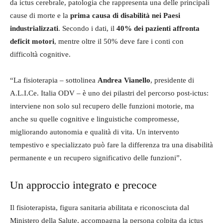
da ictus cerebrale, patologia che rappresenta una delle principali
cause di morte e la
prima causa di disabilità nei Paesi
industrializzati
. Secondo i dati, il
40% dei pazienti affronta
deficit motori
, mentre oltre il 50% deve fare i conti con
difficoltà cognitive.
“La fisioterapia – sottolinea
Andrea Vianello
, presidente di
A.L.I.Ce. Italia ODV – è uno dei pilastri del percorso post-ictus:
interviene non solo sul recupero delle funzioni motorie, ma
anche su quelle cognitive e linguistiche compromesse,
migliorando autonomia e qualità di vita. Un intervento
tempestivo e specializzato può fare la differenza tra una disabilità
permanente e un recupero significativo delle funzioni”.
Un approccio integrato e precoce
Il fisioterapista, figura sanitaria abilitata e riconosciuta dal
Ministero della Salute, accompagna la persona colpita da ictus