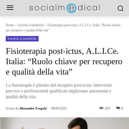
Home
Società scientifiche
Fisioterapia post-ictus, A.L.I.Ce. Italia: “Ruolo chiave
per recupero e qualità della vita”
Società scientifiche
Fisioterapia post-ictus, A.L.I.Ce.
Italia: “Ruolo chiave per recupero
e qualità della vita”
La fisioterapia è pilastro del recupero post-ictus: intervento
precoce e professionisti qualificati migliorano autonomia e
qualità della vita.
Scritto da
Alessandro Fragala'
08/09/2025
429
0