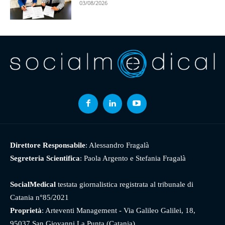
03/08/2026
Direttore Responsabile
: Alessandro Fragalà
Segreteria Scientifica
: Paola Argento e Stefania Fragalà
SocialMedical
testata giornalistica registrata al tribunale di
Catania n°85/2021
Proprietà
: Arteventi Management - Via Galileo Galilei, 18,
95037 San Giovanni La Punta (Catania)