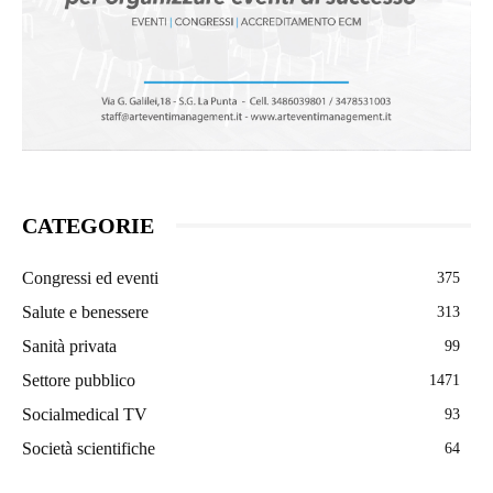
CATEGORIE
Congressi ed eventi
375
Salute e benessere
313
Sanità privata
99
Settore pubblico
1471
Socialmedical TV
93
Società scientifiche
64