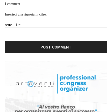
I comment.
Inserisci una risposta in cifre:
sette − 1 =