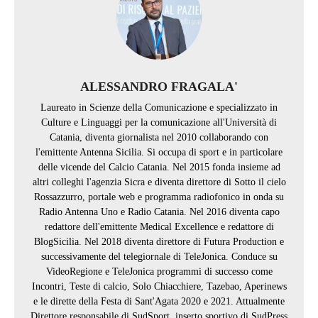
ALESSANDRO FRAGALA'
Laureato in Scienze della Comunicazione e specializzato in
Culture e Linguaggi per la comunicazione all'Università di
Catania, diventa giornalista nel 2010 collaborando con
l'emittente Antenna Sicilia. Si occupa di sport e in particolare
delle vicende del Calcio Catania. Nel 2015 fonda insieme ad
altri colleghi l'agenzia Sicra e diventa direttore di Sotto il cielo
Rossazzurro, portale web e programma radiofonico in onda su
Radio Antenna Uno e Radio Catania. Nel 2016 diventa capo
redattore dell'emittente Medical Excellence e redattore di
BlogSicilia. Nel 2018 diventa direttore di Futura Production e
successivamente del telegiornale di TeleJonica. Conduce su
VideoRegione e TeleJonica programmi di successo come
Incontri, Teste di calcio, Solo Chiacchiere, Tazebao, Aperinews
e le dirette della Festa di Sant'Agata 2020 e 2021. Attualmente
Direttore responsabile di SudSport, inserto sportivo di SudPress