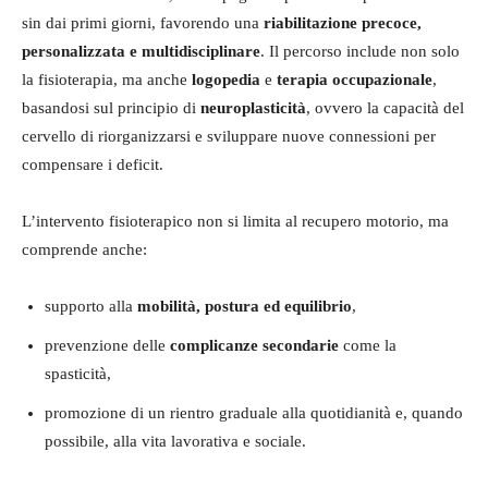
sin dai primi giorni, favorendo una
riabilitazione precoce,
personalizzata e multidisciplinare
. Il percorso include non solo
la fisioterapia, ma anche
logopedia
e
terapia occupazionale
,
basandosi sul principio di
neuroplasticità
, ovvero la capacità del
cervello di riorganizzarsi e sviluppare nuove connessioni per
compensare i deficit.
L’intervento fisioterapico non si limita al recupero motorio, ma
comprende anche:
supporto alla
mobilità, postura ed equilibrio
,
prevenzione delle
complicanze secondarie
come la
spasticità,
promozione di un rientro graduale alla quotidianità e, quando
possibile, alla vita lavorativa e sociale.