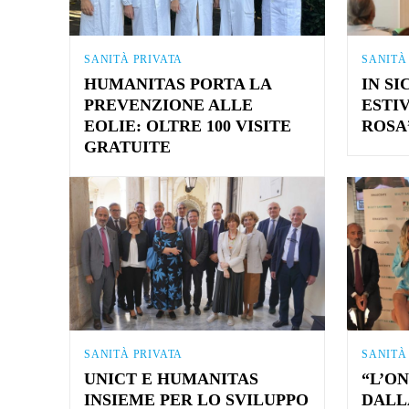
SANITÀ PRIVATA
SANITÀ
HUMANITAS PORTA LA
IN SI
PREVENZIONE ALLE
ESTIV
EOLIE: OLTRE 100 VISITE
ROSA
GRATUITE
SANITÀ PRIVATA
SANITÀ
UNICT E HUMANITAS
“L’O
INSIEME PER LO SVILUPPO
DALLA