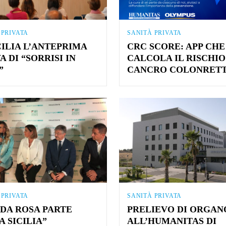
 PRIVATA
SANITÀ PRIVATA
CILIA L’ANTEPRIMA
CRC SCORE: APP CHE
A DI “SORRISI IN
CALCOLA IL RISCHIO
”
CANCRO COLONRET
 PRIVATA
SANITÀ PRIVATA
NDA ROSA PARTE
PRELIEVO DI ORGAN
 SICILIA”
ALL’HUMANITAS DI