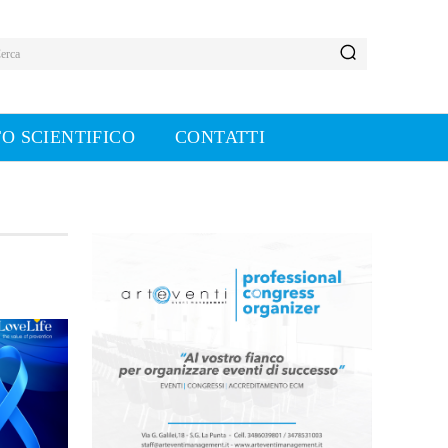
erca
O SCIENTIFICO
CONTATTI