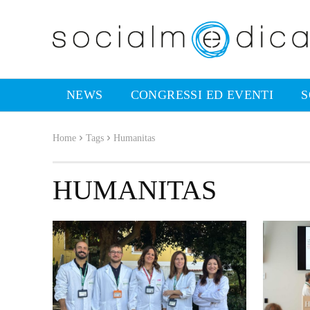
NEWS
CONGRESSI ED EVENTI
S
Home
Tags
Humanitas
HUMANITAS