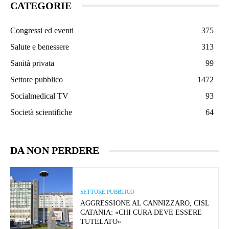
CATEGORIE
Congressi ed eventi
375
Salute e benessere
313
Sanità privata
99
Settore pubblico
1472
Socialmedical TV
93
Società scientifiche
64
DA NON PERDERE
SETTORE PUBBLICO
AGGRESSIONE AL CANNIZZARO, CISL
CATANIA: «CHI CURA DEVE ESSERE
TUTELATO»