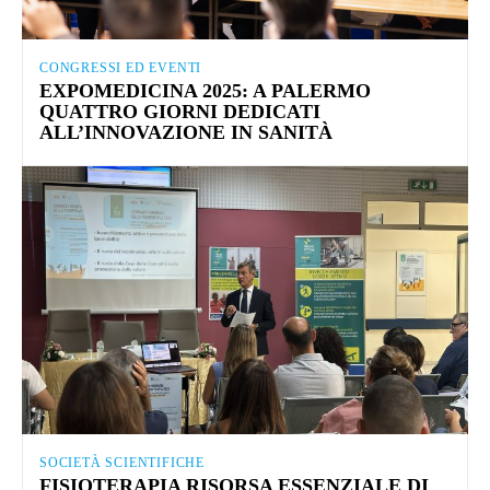
CONGRESSI ED EVENTI
EXPOMEDICINA 2025: A PALERMO
QUATTRO GIORNI DEDICATI
ALL’INNOVAZIONE IN SANITÀ
SOCIETÀ SCIENTIFICHE
FISIOTERAPIA RISORSA ESSENZIALE DI