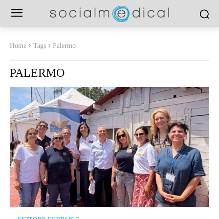
Home
Tags
Palermo
PALERMO