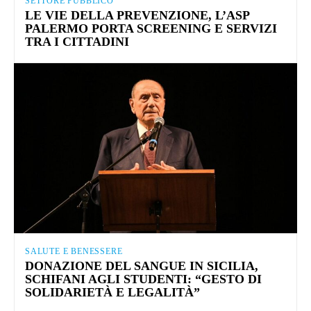
SETTORE PUBBLICO
LE VIE DELLA PREVENZIONE, L’ASP
PALERMO PORTA SCREENING E SERVIZI
TRA I CITTADINI
SALUTE E BENESSERE
DONAZIONE DEL SANGUE IN SICILIA,
SCHIFANI AGLI STUDENTI: “GESTO DI
SOLIDARIETÀ E LEGALITÀ”