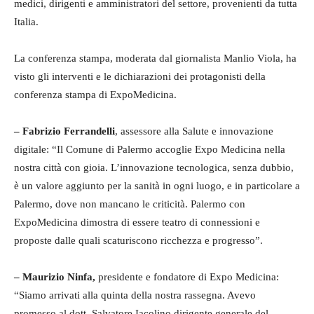
medici, dirigenti e amministratori del settore, provenienti da tutta
Italia.
La conferenza stampa, moderata dal giornalista Manlio Viola, ha
visto gli interventi e le dichiarazioni dei protagonisti della
conferenza stampa di ExpoMedicina.
– Fabrizio Ferrandelli
, assessore alla Salute e innovazione
digitale: “Il Comune di Palermo accoglie Expo Medicina nella
nostra città con gioia. L’innovazione tecnologica, senza dubbio,
è un valore aggiunto per la sanità in ogni luogo, e in particolare a
Palermo, dove non mancano le criticità. Palermo con
ExpoMedicina dimostra di essere teatro di connessioni e
proposte dalle quali scaturiscono ricchezza e progresso”.
– Maurizio Ninfa,
presidente e fondatore di Expo Medicina:
“Siamo arrivati alla quinta della nostra rassegna. Avevo
promesso al dott. Salvatore Iacolino dirigente generale del