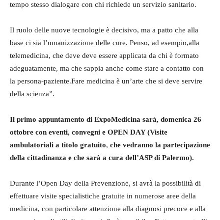
tempo stesso dialogare con chi richiede un servizio sanitario.
Il ruolo delle nuove tecnologie è decisivo, ma a patto che alla
base ci sia l’umanizzazione delle cure. Penso, ad esempio,alla
telemedicina, che deve deve essere applicata da chi è formato
adeguatamente, ma che sappia anche come stare a contatto con
la persona-paziente.Fare medicina è un’arte che si deve servire
della scienza”.
Il primo appuntamento
di ExpoMedicina sarà
, domenica 26
ottobre con eventi, convegni e
OPEN DAY (Visite
ambulatoriali a titolo gratuito
,
che vedranno
la partecipazione
della cittadinanza e che sarà
a cura dell’ASP di Palermo).
Durante l’Open Day della Prevenzione, si avrà la possibilità di
effettuare visite specialistiche gratuite in numerose aree della
medicina, con particolare attenzione alla diagnosi precoce e alla