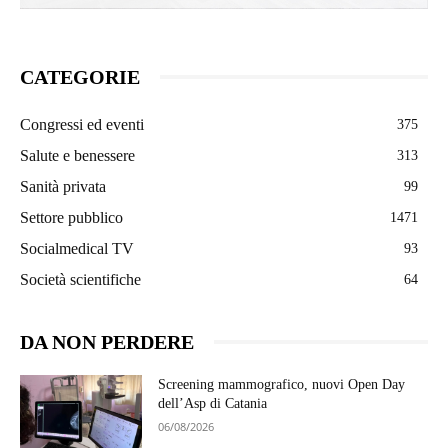
CATEGORIE
Congressi ed eventi
375
Salute e benessere
313
Sanità privata
99
Settore pubblico
1471
Socialmedical TV
93
Società scientifiche
64
DA NON PERDERE
Screening mammografico, nuovi Open Day
dell’Asp di Catania
06/08/2026