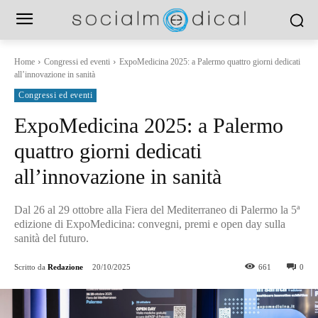
Home
Congressi ed eventi
ExpoMedicina 2025: a Palermo quattro giorni dedicati
all’innovazione in sanità
Congressi ed eventi
ExpoMedicina 2025: a Palermo
quattro giorni dedicati
all’innovazione in sanità
Dal 26 al 29 ottobre alla Fiera del Mediterraneo di Palermo la 5ª
edizione di ExpoMedicina: convegni, premi e open day sulla
sanità del futuro.
Scritto da
Redazione
20/10/2025
661
0