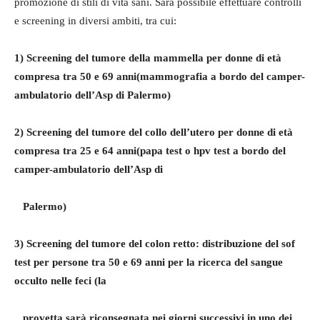
promozione di stili di vita sani. Sarà possibile effettuare controlli
e screening in diversi ambiti, tra cui:
1) Screening del tumore della mammella per donne di età
compresa tra 50 e 69 anni(mammografia a bordo del camper-
ambulatorio dell’Asp di Palermo)
2) Screening del tumore del collo dell’utero per donne di età
compresa tra 25 e 64 anni(papa test o hpv test a bordo del
camper-ambulatorio dell’Asp di
Palermo)
3) Screening del tumore del colon retto: distribuzione del sof
test per persone tra 50 e 69 anni per la ricerca del sangue
occulto nelle feci (la
provetta sarà riconsegnata nei giorni successivi in uno dei