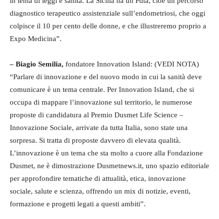
in tema di leggi e sanità. La Sicilia ha un Pdta, cioè un percorso
diagnostico terapeutico assistenziale sull’endometriosi, che oggi
colpisce il 10 per cento delle donne, e che illustreremo proprio a
Expo Medicina”.
– Biagio Semilia,
fondatore Innovation Island: (VEDI NOTA)
“Parlare di innovazione e del nuovo modo in cui la sanità deve
comunicare è un tema centrale. Per Innovation Island, che si
occupa di mappare l’innovazione sul territorio, le numerose
proposte di candidatura al Premio Dusmet Life Science –
Innovazione Sociale, arrivate da tutta Italia, sono state una
sorpresa. Si tratta di proposte davvero di elevata qualità.
L’innovazione è un tema che sta molto a cuore alla Fondazione
Dusmet, ne è dimostrazione Dusmetnews.it, uno spazio editoriale
per approfondire tematiche di attualità, etica, innovazione
sociale, salute e scienza, offrendo un mix di notizie, eventi,
formazione e progetti legati a questi ambiti”.