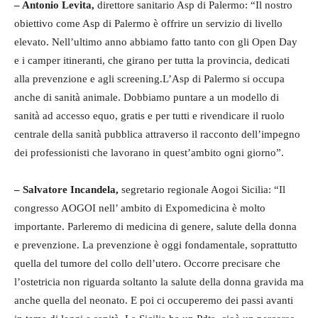
– Antonio Levita,
direttore sanitario Asp di Palermo: “Il nostro
obiettivo come Asp di Palermo è offrire un servizio di livello
elevato. Nell’ultimo anno abbiamo fatto tanto con gli Open Day
e i camper itineranti, che girano per tutta la provincia, dedicati
alla prevenzione e agli screening.L’Asp di Palermo si occupa
anche di sanità animale. Dobbiamo puntare a un modello di
sanità ad accesso equo, gratis e per tutti e rivendicare il ruolo
centrale della sanità pubblica attraverso il racconto dell’impegno
dei professionisti che lavorano in quest’ambito ogni giorno”.
– Salvatore Incandela,
segretario regionale Aogoi Sicilia: “Il
congresso AOGOI nell’ ambito di Expomedicina è molto
importante. Parleremo di medicina di genere, salute della donna
e prevenzione. La prevenzione è oggi fondamentale, soprattutto
quella del tumore del collo dell’utero. Occorre precisare che
l’ostetricia non riguarda soltanto la salute della donna gravida ma
anche quella del neonato. E poi ci occuperemo dei passi avanti