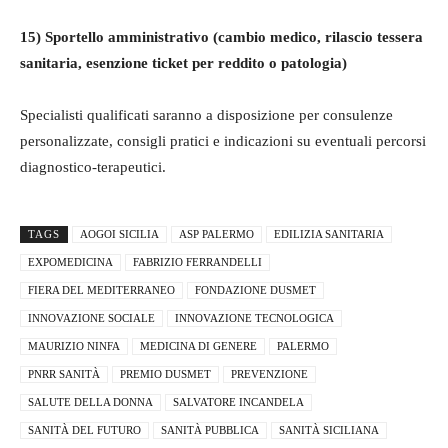
15) Sportello amministrativo (cambio medico, rilascio tessera
sanitaria, esenzione ticket per
reddito o patologia)
Specialisti qualificati saranno a disposizione per consulenze
personalizzate, consigli pratici e indicazioni su eventuali percorsi
diagnostico-terapeutici.
TAGS
AOGOI SICILIA
ASP PALERMO
EDILIZIA SANITARIA
EXPOMEDICINA
FABRIZIO FERRANDELLI
FIERA DEL MEDITERRANEO
FONDAZIONE DUSMET
INNOVAZIONE SOCIALE
INNOVAZIONE TECNOLOGICA
MAURIZIO NINFA
MEDICINA DI GENERE
PALERMO
PNRR SANITÀ
PREMIO DUSMET
PREVENZIONE
SALUTE DELLA DONNA
SALVATORE INCANDELA
SANITÀ DEL FUTURO
SANITÀ PUBBLICA
SANITÀ SICILIANA