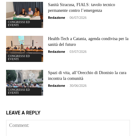
Sanità Siracusa, FIALS: tavolo tecnico
permanente contro l’emergenza
Redazione
-
06/07/2026
CONGRESSI ED
EVENTI
Health-Tech a Catania, agenda condivisa per la
sanità del futuro
Redazione
-
03/07/2026
CONGRESSI ED
EVENTI
Spazi di vita, all’Orecchio di Dionisio la cura
incontra la comunità
Redazione
-
30/06/2026
CONGRESSI ED
EVENTI
LEAVE A REPLY