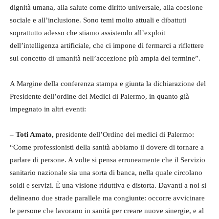
dignità umana, alla salute come diritto universale, alla coesione
sociale e all’inclusione. Sono temi molto attuali e dibattuti
soprattutto adesso che stiamo assistendo all’exploit
dell’intelligenza artificiale, che ci impone di fermarci a riflettere
sul concetto di umanità nell’accezione più ampia del termine”.
A Margine della conferenza stampa e giunta la dichiarazione del
Presidente dell’ordine dei Medici di Palermo, in quanto già
impegnato in altri eventi:
– Toti Amato,
presidente dell’Ordine dei medici di Palermo:
“Come professionisti della sanità abbiamo il dovere di tornare a
parlare di persone. A volte si pensa erroneamente che il Servizio
sanitario nazionale sia una sorta di banca, nella quale circolano
soldi e servizi. È una visione riduttiva e distorta. Davanti a noi si
delineano due strade parallele ma congiunte: occorre avvicinare
le persone che lavorano in sanità per creare nuove sinergie, e al