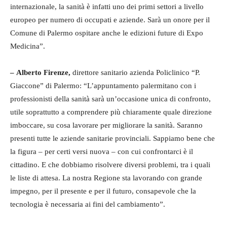
internazionale, la sanità è infatti uno dei primi settori a livello
europeo per numero di occupati e aziende. Sarà un onore per il
Comune di Palermo ospitare anche le edizioni future di Expo
Medicina”.
–
Alberto Firenze,
direttore sanitario azienda Policlinico “P.
Giaccone” di Palermo: “L’appuntamento palermitano con i
professionisti della sanità sarà un’occasione unica di confronto,
utile soprattutto a comprendere più chiaramente quale direzione
imboccare, su cosa lavorare per migliorare la sanità. Saranno
presenti tutte le aziende sanitarie provinciali. Sappiamo bene che
la figura – per certi versi nuova – con cui confrontarci è il
cittadino. E che dobbiamo risolvere diversi problemi, tra i quali
le liste di attesa. La nostra Regione sta lavorando con grande
impegno, per il presente e per il futuro, consapevole che la
tecnologia è necessaria ai fini del cambiamento”.