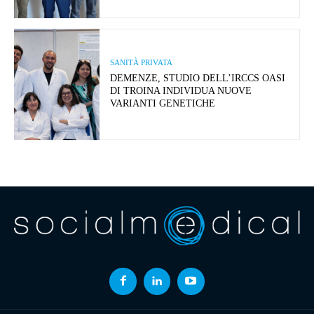
SANITÀ PRIVATA
DEMENZE, STUDIO DELL’IRCCS OASI
DI TROINA INDIVIDUA NUOVE
VARIANTI GENETICHE