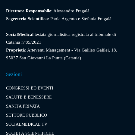
Direttore Responsabile
: Alessandro Fragalà
Segreteria Scientifica
: Paola Argento e Stefania Fragalà
SocialMedical
testata giornalistica registrata al tribunale di
Catania n°85/2021
Proprietà
: Arteventi Management - Via Galileo Galilei, 18,
95037 San Giovanni La Punta (Catania)
Sezioni
CONGRESSI ED EVENTI
SALUTE E BENESSERE
SANITÀ PRIVATA
SETTORE PUBBLICO
SOCIALMEDICAL TV
SOCIETÀ SCIENTIFICHE