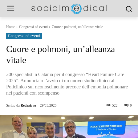
Home
Congressi ed eventi
Cuore e polmoni, un’alleanza vitale
Congressi ed eventi
Cuore e polmoni, un’alleanza
vitale
200 specialisti a Catania per il congresso “Heart Failure Care
2025”. Annunciato l’avvio di un nuovo studio clinico al
Policlinico sul riconoscimento precoce dell’embolia polmonare
nei pazienti con scompenso
Scritto da
Redazione
29/05/2025
522
0