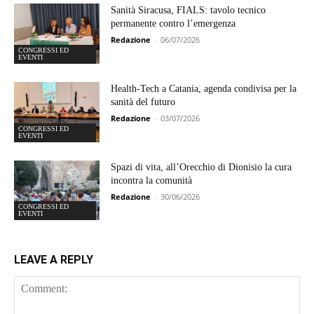
Sanità Siracusa, FIALS: tavolo tecnico
permanente contro l’emergenza
Redazione
-
06/07/2026
CONGRESSI ED
EVENTI
Health-Tech a Catania, agenda condivisa per la
sanità del futuro
Redazione
-
03/07/2026
CONGRESSI ED
EVENTI
Spazi di vita, all’Orecchio di Dionisio la cura
incontra la comunità
Redazione
-
30/06/2026
CONGRESSI ED
EVENTI
LEAVE A REPLY