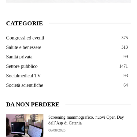
CATEGORIE
Congressi ed eventi
375
Salute e benessere
313
Sanità privata
99
Settore pubblico
1471
Socialmedical TV
93
Società scientifiche
64
DA NON PERDERE
Screening mammografico, nuovi Open Day
dell’Asp di Catania
06/08/2026