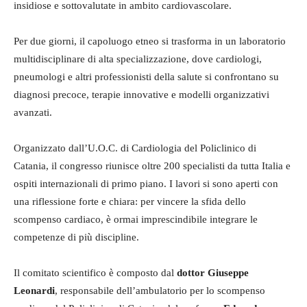
insidiose e sottovalutate in ambito cardiovascolare.
Per due giorni, il capoluogo etneo si trasforma in un laboratorio
multidisciplinare di alta specializzazione, dove cardiologi,
pneumologi e altri professionisti della salute si confrontano su
diagnosi precoce, terapie innovative e modelli organizzativi
avanzati.
Organizzato dall’U.O.C. di Cardiologia del Policlinico di
Catania, il congresso riunisce oltre 200 specialisti da tutta Italia e
ospiti internazionali di primo piano. I lavori si sono aperti con
una riflessione forte e chiara: per vincere la sfida dello
scompenso cardiaco, è ormai imprescindibile integrare le
competenze di più discipline.
Il comitato scientifico è composto dal
dottor Giuseppe
Leonardi
, responsabile dell’ambulatorio per lo scompenso