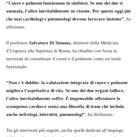
“Cuore e polmoni funzionano in simbiosi. Se uno dei due si
ammala, l’altro inevitabilmente ne risente. Per questo oggi più
che mai cardiologi e pneumologi devono lavorare insieme”
, ha
affermato.
Il professor
Salvatore Di Somma
, direttore della Medicina
d’Urgenza alla Sapienza di Roma, ha ribadito con forza la
necessità di considerare il cuore e il polmone come un’unità
funzionale:
“Non c’è dubbio: la valutazione integrata di cuore e polmone
migliora l’aspettativa di vita. Se uno dei due organi fallisce,
l’altro inevitabilmente soffre. È impensabile affrontare lo
scompenso cardiaco senza una filosofia di team che includa
anche nefrologi, internisti, pneumologi”
, ha dichiarato.
Tra gli interventi più seguiti, anche quelli dedicati all’impiego