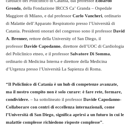
cardiaco del Policlinico di Catania, dal professor
Edoardo
Gronda
, della Fondazione IRCCS Ca’ Granda – Ospedale
Maggiore di Milano, e dal professor
Carlo Vancheri
, ordinario
di Malattie dell’Apparato Respiratorio presso l’Università di
Catania. Presidenti onorari del congresso sono il professor
David
A. Brenner,
rettore della University of San Diego, il
professor
Davide Capodanno
, direttore dell’UOC di Cardiologia
del Policlinico etneo, e il professor
Salvatore Di Somma
,
ordinario di Medicina Interna e direttore della Medicina
d’Urgenza presso l’Università La Sapienza di Roma.
“Il Policlinico di Catania è un hub di competenze avanzate,
ma il nostro compito non è solo curare: è fare rete, formare,
condividere.
– ha sottolineato il professor
Davide Capodanno-
Collaborare con centri di eccellenza internazionali, come
l’Università di San Diego, significa aprirsi a un futuro in cui le
malattie complesse richiedono risposte complesse”
.