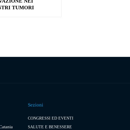
VAZIONE NEI
STRI TUMORI
Sezioni
CONGRESSI ED EVENTI
 Catania
SALUTE E BENESSERE