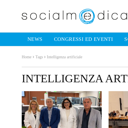
NEWS
CONGRESSI ED EVENTI
S
Home
Tags
Intelligenza artificiale
INTELLIGENZA ART