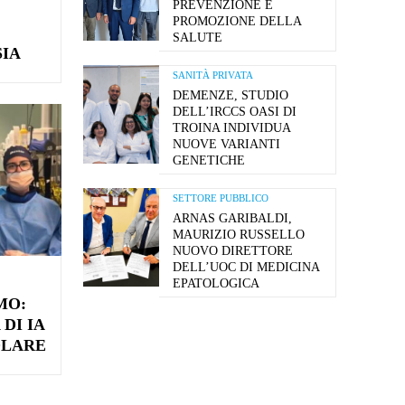
PREVENZIONE E
PROMOZIONE DELLA
SALUTE
SIA
SANITÀ PRIVATA
DEMENZE, STUDIO
DELL’IRCCS OASI DI
TROINA INDIVIDUA
NUOVE VARIANTI
GENETICHE
SETTORE PUBBLICO
ARNAS GARIBALDI,
MAURIZIO RUSSELLO
NUOVO DIRETTORE
DELL’UOC DI MEDICINA
EPATOLOGICA
MO:
DI IA
OLARE