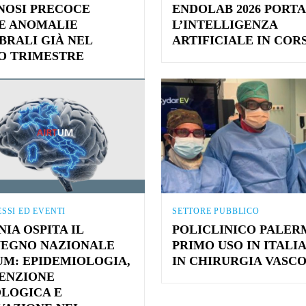
NOSI PRECOCE
ENDOLAB 2026 PORTA
E ANOMALIE
L’INTELLIGENZA
BRALI GIÀ NEL
ARTIFICIALE IN COR
O TRIMESTRE
SSI ED EVENTI
SETTORE PUBBLICO
IA OSPITA IL
POLICLINICO PALER
EGNO NAZIONALE
PRIMO USO IN ITALIA 
UM: EPIDEMIOLOGIA,
IN CHIRURGIA VASC
ENZIONE
LOGICA E