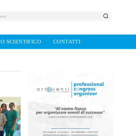
erca
O SCIENTIFICO
CONTATTI