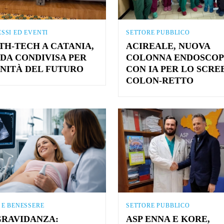
SSI ED EVENTI
SETTORE PUBBLICO
TH-TECH A CATANIA,
ACIREALE, NUOVA
DA CONDIVISA PER
COLONNA ENDOSCOP
ANITÀ DEL FUTURO
CON IA PER LO SCRE
COLON-RETTO
 E BENESSERE
SETTORE PUBBLICO
 GRAVIDANZA:
ASP ENNA E KORE,