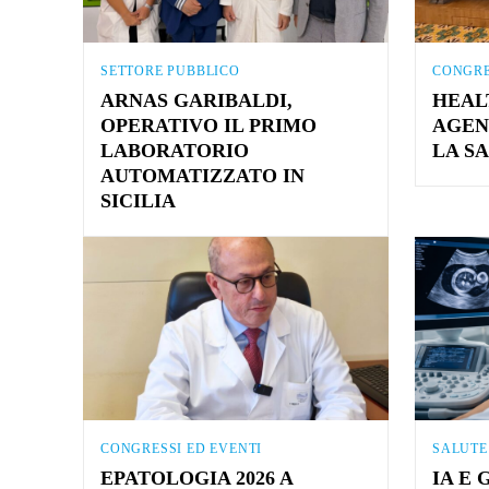
SETTORE PUBBLICO
CONGRE
ARNAS GARIBALDI,
HEAL
OPERATIVO IL PRIMO
AGEN
LABORATORIO
LA S
AUTOMATIZZATO IN
SICILIA
CONGRESSI ED EVENTI
SALUTE
EPATOLOGIA 2026 A
IA E