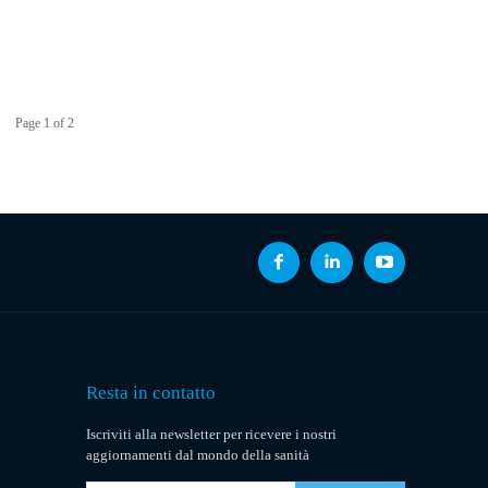
Page 1 of 2
Resta in contatto
Iscriviti alla newsletter per ricevere i nostri
aggiornamenti dal mondo della sanità