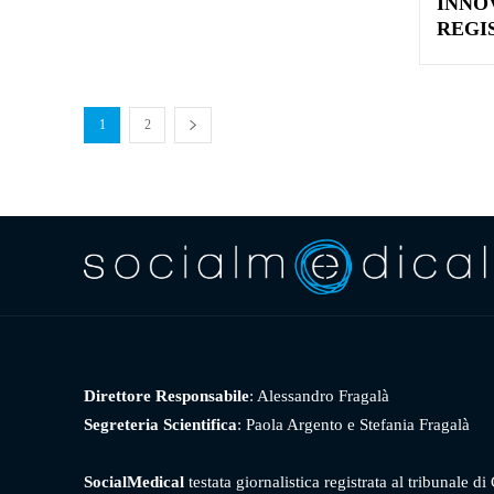
INNO
REGI
1
2
Direttore Responsabile
: Alessandro Fragalà
Segreteria Scientifica
: Paola Argento e Stefania Fragalà
SocialMedical
testata giornalistica registrata al tribunale di