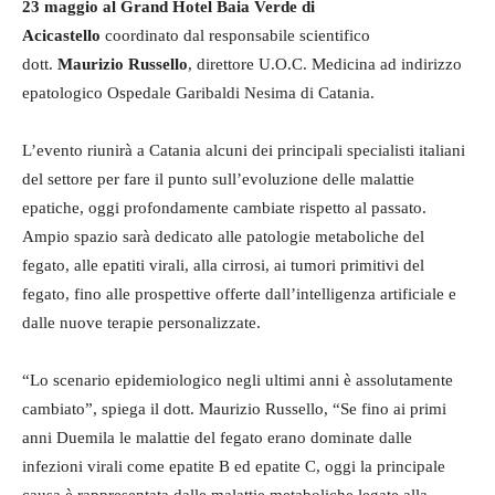
23 maggio al Grand Hotel Baia Verde di
Acicastello
coordinato dal responsabile scientifico
dott.
Maurizio Russello
, direttore U.O.C. Medicina ad indirizzo
epatologico Ospedale Garibaldi Nesima di Catania.
L’evento riunirà a Catania alcuni dei principali specialisti italiani
del settore per fare il punto sull’evoluzione delle malattie
epatiche, oggi profondamente cambiate rispetto al passato.
Ampio spazio sarà dedicato alle patologie metaboliche del
fegato, alle epatiti virali, alla cirrosi, ai tumori primitivi del
fegato, fino alle prospettive offerte dall’intelligenza artificiale e
dalle nuove terapie personalizzate.
“Lo scenario epidemiologico negli ultimi anni è assolutamente
cambiato”, spiega il dott. Maurizio Russello, “Se fino ai primi
anni Duemila le malattie del fegato erano dominate dalle
infezioni virali come epatite B ed epatite C, oggi la principale