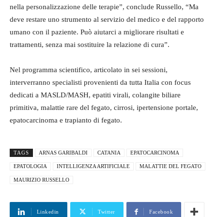
nella personalizzazione delle terapie”, conclude Russello, “Ma
deve restare uno strumento al servizio del medico e del rapporto
umano con il paziente. Può aiutarci a migliorare risultati e
trattamenti, senza mai sostituire la relazione di cura”.
Nel programma scientifico, articolato in sei sessioni,
interverranno specialisti provenienti da tutta Italia con focus
dedicati a MASLD/MASH, epatiti virali, colangite biliare
primitiva, malattie rare del fegato, cirrosi, ipertensione portale,
epatocarcinoma e trapianto di fegato.
TAGS
ARNAS GARIBALDI
CATANIA
EPATOCARCINOMA
EPATOLOGIA
INTELLIGENZA ARTIFICIALE
MALATTIE DEL FEGATO
MAURIZIO RUSSELLO
Linkedin
Twitter
Facebook