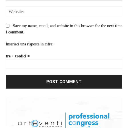
Web
Save my name, email, and website in this browser for the next time
I comment.
Inserisci una risposta in cifre:
tre + tredici =