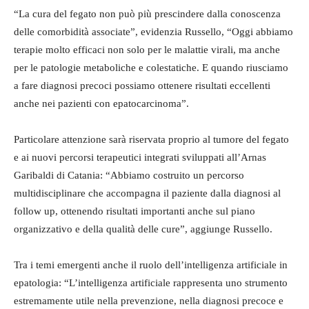
“La cura del fegato non può più prescindere dalla conoscenza
delle comorbidità associate”, evidenzia Russello, “Oggi abbiamo
terapie molto efficaci non solo per le malattie virali, ma anche
per le patologie metaboliche e colestatiche. E quando riusciamo
a fare diagnosi precoci possiamo ottenere risultati eccellenti
anche nei pazienti con epatocarcinoma”.
Particolare attenzione sarà riservata proprio al tumore del fegato
e ai nuovi percorsi terapeutici integrati sviluppati all’Arnas
Garibaldi di Catania: “Abbiamo costruito un percorso
multidisciplinare che accompagna il paziente dalla diagnosi al
follow up, ottenendo risultati importanti anche sul piano
organizzativo e della qualità delle cure”, aggiunge Russello.
Tra i temi emergenti anche il ruolo dell’intelligenza artificiale in
epatologia: “L’intelligenza artificiale rappresenta uno strumento
estremamente utile nella prevenzione, nella diagnosi precoce e