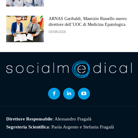
ARNAS Garibaldi, Maurizio Russello nuovo
direttore dell’UOC di Medicina Epatologica
03/08/2026
Direttore Responsabile
: Alessandro Fragalà
Segreteria Scientifica
: Paola Argento e Stefania Fragalà