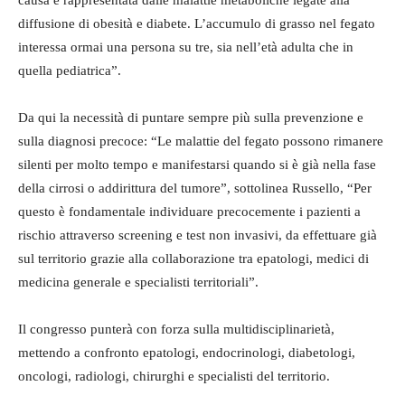
causa è rappresentata dalle malattie metaboliche legate alla
diffusione di obesità e diabete. L’accumulo di grasso nel fegato
interessa ormai una persona su tre, sia nell’età adulta che in
quella pediatrica”.
Da qui la necessità di puntare sempre più sulla prevenzione e
sulla diagnosi precoce: “Le malattie del fegato possono rimanere
silenti per molto tempo e manifestarsi quando si è già nella fase
della cirrosi o addirittura del tumore”, sottolinea Russello, “Per
questo è fondamentale individuare precocemente i pazienti a
rischio attraverso screening e test non invasivi, da effettuare già
sul territorio grazie alla collaborazione tra epatologi, medici di
medicina generale e specialisti territoriali”.
Il congresso punterà con forza sulla multidisciplinarietà,
mettendo a confronto epatologi, endocrinologi, diabetologi,
oncologi, radiologi, chirurghi e specialisti del territorio.