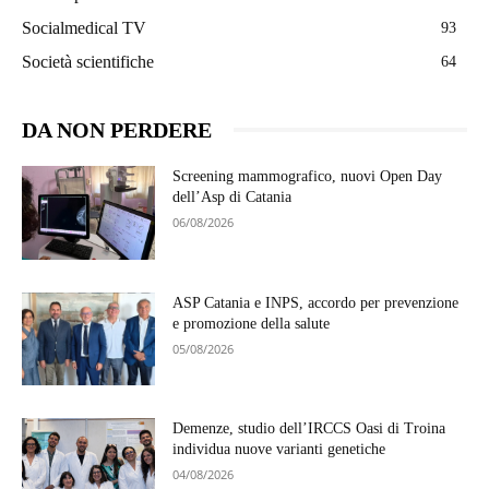
Socialmedical TV
93
Società scientifiche
64
DA NON PERDERE
Screening mammografico, nuovi Open Day
dell’Asp di Catania
06/08/2026
ASP Catania e INPS, accordo per prevenzione
e promozione della salute
05/08/2026
Demenze, studio dell’IRCCS Oasi di Troina
individua nuove varianti genetiche
04/08/2026