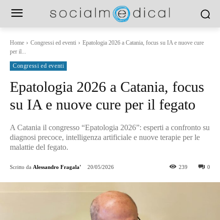
Home
Congressi ed eventi
Epatologia 2026 a Catania, focus su IA e nuove cure
per il...
Congressi ed eventi
Epatologia 2026 a Catania, focus
su IA e nuove cure per il fegato
A Catania il congresso “Epatologia 2026”: esperti a confronto su
diagnosi precoce, intelligenza artificiale e nuove terapie per le
malattie del fegato.
Scritto da
Alessandro Fragala'
20/05/2026
239
0