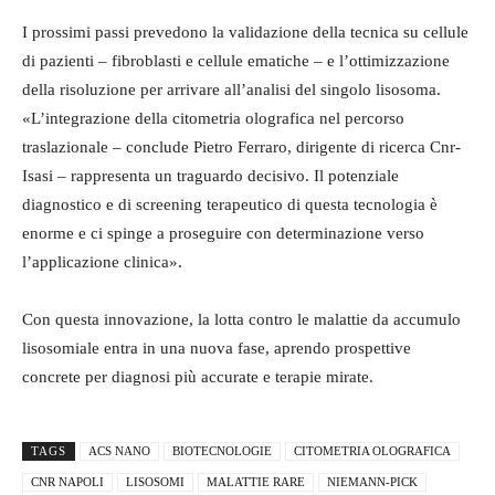
I prossimi passi prevedono la validazione della tecnica su cellule
di pazienti – fibroblasti e cellule ematiche – e l’ottimizzazione
della risoluzione per arrivare all’analisi del singolo lisosoma.
«L’integrazione della citometria olografica nel percorso
traslazionale – conclude Pietro Ferraro, dirigente di ricerca Cnr-
Isasi – rappresenta un traguardo decisivo. Il potenziale
diagnostico e di screening terapeutico di questa tecnologia è
enorme e ci spinge a proseguire con determinazione verso
l’applicazione clinica».
Con questa innovazione, la lotta contro le malattie da accumulo
lisosomiale entra in una nuova fase, aprendo prospettive
concrete per diagnosi più accurate e terapie mirate.
TAGS
ACS NANO
BIOTECNOLOGIE
CITOMETRIA OLOGRAFICA
CNR NAPOLI
LISOSOMI
MALATTIE RARE
NIEMANN-PICK