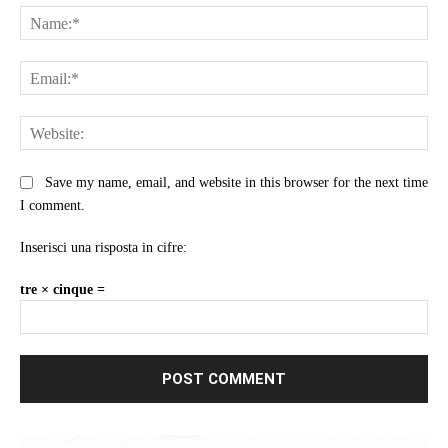
Na
Ema
Web
Save my name, email, and website in this browser for the next time
I comment.
Inserisci una risposta in cifre:
tre × cinque =