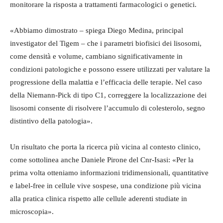
monitorare la risposta a trattamenti farmacologici o genetici.
«Abbiamo dimostrato – spiega Diego Medina, principal
investigator del Tigem – che i parametri biofisici dei lisosomi,
come densità e volume, cambiano significativamente in
condizioni patologiche e possono essere utilizzati per valutare la
progressione della malattia e l’efficacia delle terapie. Nel caso
della Niemann-Pick di tipo C1, correggere la localizzazione dei
lisosomi consente di risolvere l’accumulo di colesterolo, segno
distintivo della patologia».
Un risultato che porta la ricerca più vicina al contesto clinico,
come sottolinea anche Daniele Pirone del Cnr-Isasi: «Per la
prima volta otteniamo informazioni tridimensionali, quantitative
e label-free in cellule vive sospese, una condizione più vicina
alla pratica clinica rispetto alle cellule aderenti studiate in
microscopia».