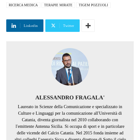
RICERCA MEDICA
TERAPIE MIRATE
TIGEM POZZUOLI
Linkedin
Twitter
ALESSANDRO FRAGALA'
Laureato in Scienze della Comunicazione e specializzato in
Culture e Linguaggi per la comunicazione all'Università di
Catania, diventa giornalista nel 2010 collaborando con
l'emittente Antenna Sicilia. Si occupa di sport e in particolare
delle vicende del Calcio Catania. Nel 2015 fonda insieme ad
altri colleghi l'agenzia Sicra e diventa direttore di Sotto il cielo