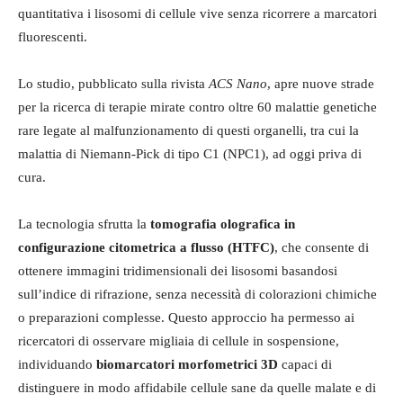
quantitativa i lisosomi di cellule vive senza ricorrere a marcatori
fluorescenti.
Lo studio, pubblicato sulla rivista
ACS Nano
, apre nuove strade
per la ricerca di terapie mirate contro oltre 60 malattie genetiche
rare legate al malfunzionamento di questi organelli, tra cui la
malattia di Niemann-Pick di tipo C1 (NPC1), ad oggi priva di
cura.
La tecnologia sfrutta la
tomografia olografica in
configurazione citometrica a flusso (HTFC)
, che consente di
ottenere immagini tridimensionali dei lisosomi basandosi
sull’indice di rifrazione, senza necessità di colorazioni chimiche
o preparazioni complesse. Questo approccio ha permesso ai
ricercatori di osservare migliaia di cellule in sospensione,
individuando
biomarcatori morfometrici 3D
capaci di
distinguere in modo affidabile cellule sane da quelle malate e di