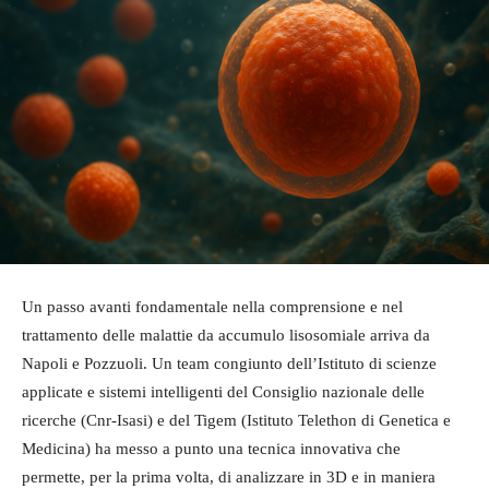
Un passo avanti fondamentale nella comprensione e nel
trattamento delle malattie da accumulo lisosomiale arriva da
Napoli e Pozzuoli. Un team congiunto dell’Istituto di scienze
applicate e sistemi intelligenti del Consiglio nazionale delle
ricerche (Cnr-Isasi) e del Tigem (Istituto Telethon di Genetica e
Medicina) ha messo a punto una tecnica innovativa che
permette, per la prima volta, di analizzare in 3D e in maniera