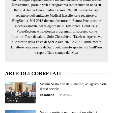
Rossazzurro, portale web e programma radiofonico in onda su
Radio Antenna Uno e Radio Catania. Nel 2016 diventa capo
redattore dell'emittente Medical Excellence e redattore di
BlogSicilia. Nel 2018 diventa direttore di Futura Production e
successivamente del telegiornale di TeleJonica. Conduce su
VideoRegione e TeleJonica programmi di successo come
Incontri, Teste di calcio, Solo Chiacchiere, Tazebao, Aperinews
e le dirette della Festa di Sant'Agata 2020 e 2021. Attualmente
Direttore responsabile di SudSport, inserto sportivo di SudPress
e capo ufficio stampa del Mpa.
ARTICOLI CORRELATI
Vizzini Scalo hub del Calatino, ad agosto parte
il taxi sociale
Redazione
-
04/08/2026
SALUTE E
BENESSERE
Vacanze protette per bambini oncologici,