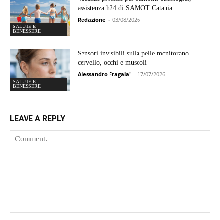
assistenza h24 di SAMOT Catania
Redazione
-
03/08/2026
SALUTE E
BENESSERE
Sensori invisibili sulla pelle monitorano
cervello, occhi e muscoli
Alessandro Fragala'
-
17/07/2026
SALUTE E
BENESSERE
LEAVE A REPLY
Comment: