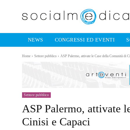
NEWS
CONGRESSI ED EVENTI
S
Home
Settore pubblico
ASP Palermo, attivate le Case della Comunità di Ci
Settore pubblico
ASP Palermo, attivate l
Cinisi e Capaci