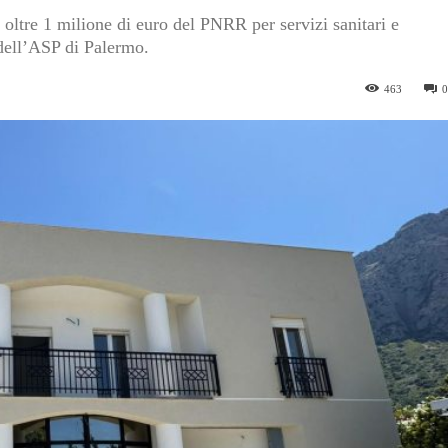
 oltre 1 milione di euro del PNRR per servizi sanitari e
o dell’ASP di Palermo.
463
0