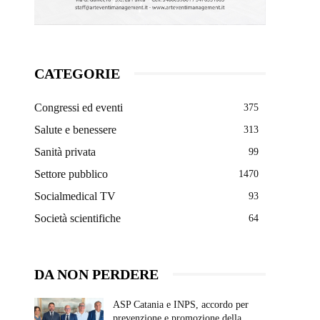
CATEGORIE
Congressi ed eventi
375
Salute e benessere
313
Sanità privata
99
Settore pubblico
1470
Socialmedical TV
93
Società scientifiche
64
DA NON PERDERE
ASP Catania e INPS, accordo per
prevenzione e promozione della