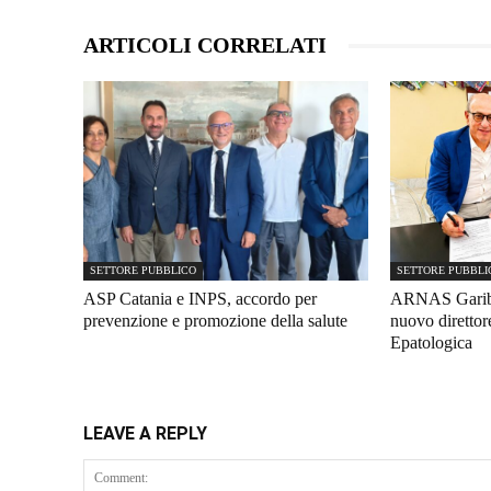
ARTICOLI CORRELATI
SETTORE PUBBLICO
SETTORE PUBBLI
ASP Catania e INPS, accordo per
ARNAS Gariba
prevenzione e promozione della salute
nuovo diretto
Epatologica
LEAVE A REPLY