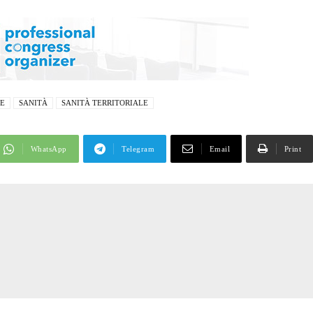
TE
SANITÀ
SANITÀ TERRITORIALE
WhatsApp
Telegram
Email
Print