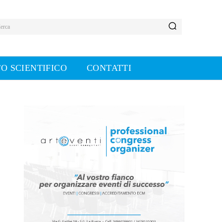
erca
O SCIENTIFICO
CONTATTI