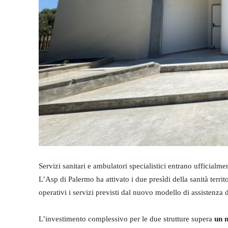
Servizi sanitari e ambulatori specialistici entrano ufficialm
L’Asp di Palermo ha attivato i due presìdi della sanità terr
operativi i servizi previsti dal nuovo modello di assistenza d
L’investimento complessivo per le due strutture supera
un m