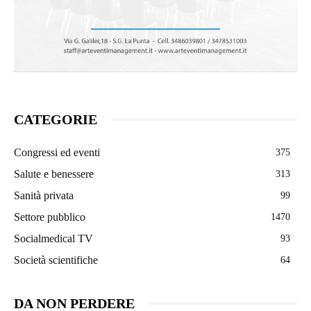
CATEGORIE
Congressi ed eventi
375
Salute e benessere
313
Sanità privata
99
Settore pubblico
1470
Socialmedical TV
93
Società scientifiche
64
DA NON PERDERE