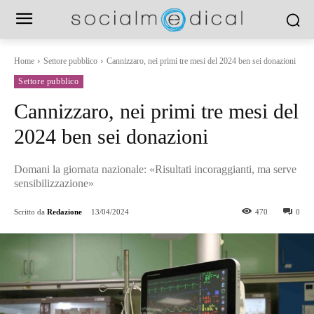
Home
Settore pubblico
Cannizzaro, nei primi tre mesi del 2024 ben sei donazioni
Settore pubblico
Cannizzaro, nei primi tre mesi del
2024 ben sei donazioni
Domani la giornata nazionale: «Risultati incoraggianti, ma serve
sensibilizzazione»
Scritto da
Redazione
13/04/2024
470
0