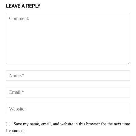
LEAVE A REPLY
Comment:
Na
Ema
Web
Save my name, email, and website in this browser for the next time
I comment.