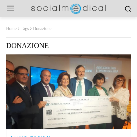
Home
Tags
Donazione
DONAZIONE