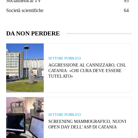
Socialmedical TV
93
Società scientifiche
64
DA NON PERDERE
SETTORE PUBBLICO
AGGRESSIONE AL CANNIZZARO, CISL
CATANIA: «CHI CURA DEVE ESSERE
TUTELATO»
SETTORE PUBBLICO
SCREENING MAMMOGRAFICO, NUOVI
OPEN DAY DELL’ASP DI CATANIA