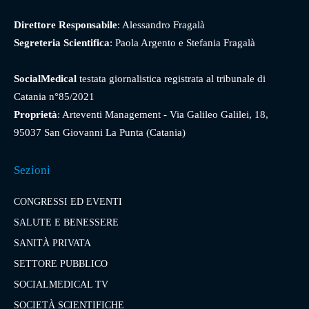
Direttore Responsabile
: Alessandro Fragalà
Segreteria Scientifica
: Paola Argento e Stefania Fragalà
SocialMedical
testata giornalistica registrata al tribunale di
Catania n°85/2021
Proprietà
: Arteventi Management - Via Galileo Galilei, 18,
95037 San Giovanni La Punta (Catania)
Sezioni
CONGRESSI ED EVENTI
SALUTE E BENESSERE
SANITÀ PRIVATA
SETTORE PUBBLICO
SOCIALMEDICAL TV
SOCIETÀ SCIENTIFICHE