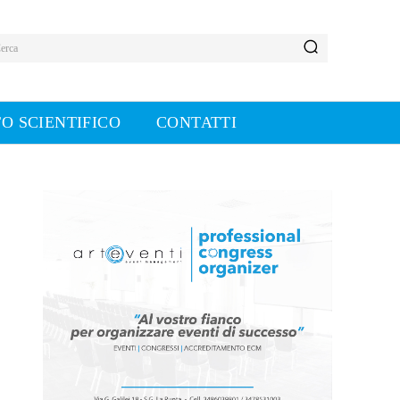
erca
O SCIENTIFICO
CONTATTI