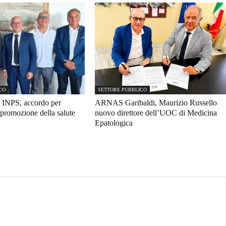
CO
SETTORE PUBBLICO
 INPS, accordo per
ARNAS Garibaldi, Maurizio Russello
promozione della salute
nuovo direttore dell’UOC di Medicina
Epatologica