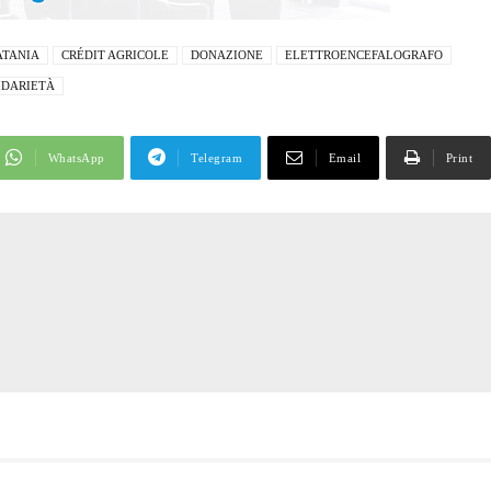
ATANIA
CRÉDIT AGRICOLE
DONAZIONE
ELETTROENCEFALOGRAFO
IDARIETÀ
WhatsApp
Telegram
Email
Print