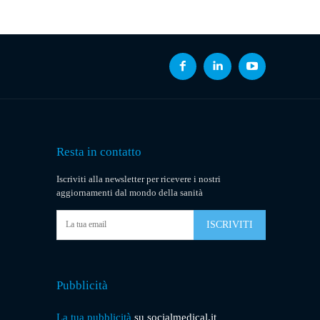
Resta in contatto
Iscriviti alla newsletter per ricevere i nostri
aggiornamenti dal mondo della sanità
ISCRIVITI
Pubblicità
La tua pubblicità
su socialmedical.it