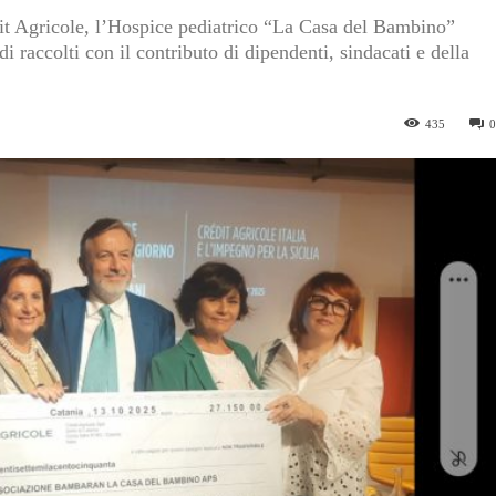
dit Agricole, l’Hospice pediatrico “La Casa del Bambino”
i raccolti con il contributo di dipendenti, sindacati e della
435
0