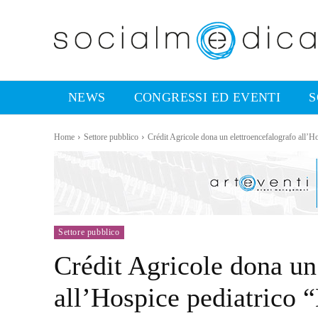
NEWS
CONGRESSI ED EVENTI
S
Home
Settore pubblico
Crédit Agricole dona un elettroencefalografo all’
Settore pubblico
Crédit Agricole dona un
all’Hospice pediatrico