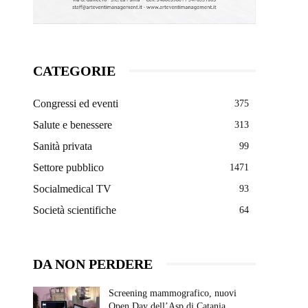
CATEGORIE
Congressi ed eventi
375
Salute e benessere
313
Sanità privata
99
Settore pubblico
1471
Socialmedical TV
93
Società scientifiche
64
DA NON PERDERE
Screening mammografico, nuovi
Open Day dell’Asp di Catania