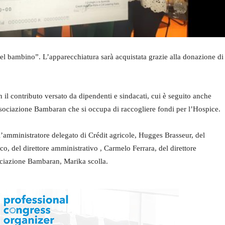
el bambino”. L’apparecchiatura sarà acquistata grazie alla donazione di
on il contributo versato da dipendenti e sindacati, cui è seguito anche
ssociazione Bambaran che si occupa di raccogliere fondi per l’Hospice.
ell’amministratore delegato di Crédit agricole, Hugges Brasseur, del
, del direttore amministrativo , Carmelo Ferrara, del direttore
sociazione Bambaran, Marika scolla.