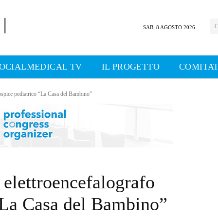
C
SAB, 8 AGOSTO 2026
OCIALMEDICAL TV
IL PROGETTO
COMITAT
Hospice pediatrico “La Casa del Bambino”
 elettroencefalografo
 “La Casa del Bambino”