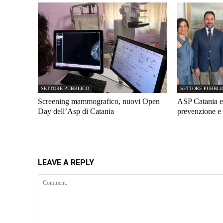
SETTORE PUBBLICO
SETTORE PUBBLI
Screening mammografico, nuovi Open
ASP Catania e
Day dell’Asp di Catania
prevenzione e 
LEAVE A REPLY