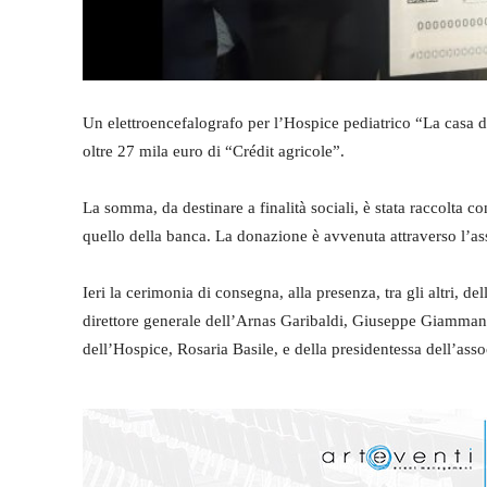
Un elettroencefalografo per l’Hospice pediatrico “La casa d
oltre 27 mila euro di “Crédit agricole”.
La somma, da destinare a finalità sociali, è stata raccolta c
quello della banca. La donazione è avvenuta attraverso l’a
Ieri la cerimonia di consegna, alla presenza, tra gli altri, d
direttore generale dell’Arnas Garibaldi, Giuseppe Giammanco
dell’Hospice, Rosaria Basile, e della presidentessa dell’as