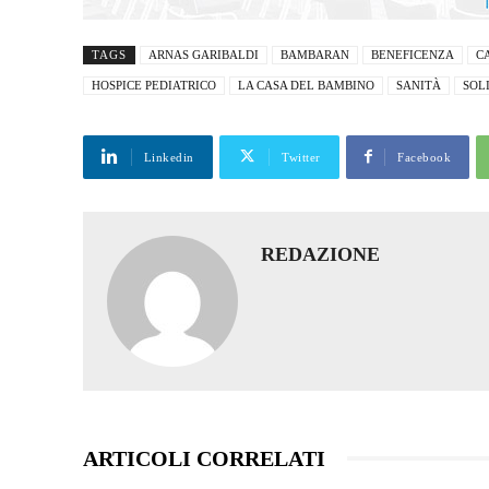
TAGS
ARNAS GARIBALDI
BAMBARAN
BENEFICENZA
C
HOSPICE PEDIATRICO
LA CASA DEL BAMBINO
SANITÀ
SOL
Linkedin
Twitter
Facebook
REDAZIONE
ARTICOLI CORRELATI