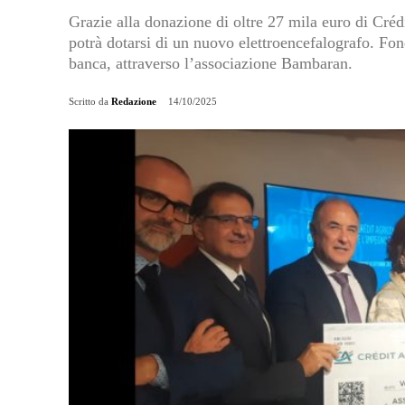
Grazie alla donazione di oltre 27 mila euro di Cré
potrà dotarsi di un nuovo elettroencefalografo. Fond
banca, attraverso l’associazione Bambaran.
Scritto da
Redazione
14/10/2025