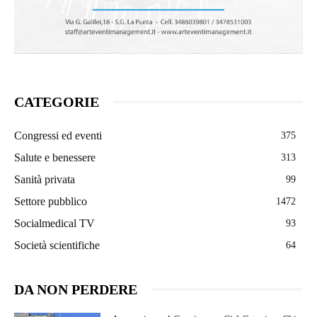
CATEGORIE
Congressi ed eventi
375
Salute e benessere
313
Sanità privata
99
Settore pubblico
1472
Socialmedical TV
93
Società scientifiche
64
DA NON PERDERE