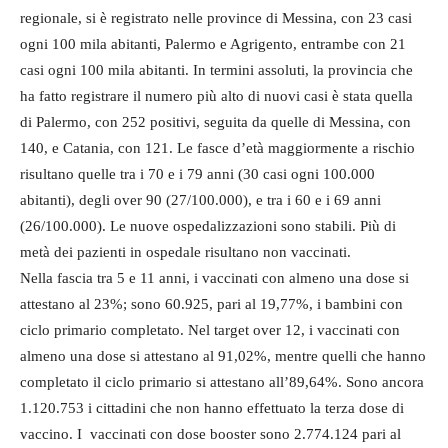
regionale, si è registrato nelle province di Messina, con 23 casi
ogni 100 mila abitanti, Palermo e Agrigento, entrambe con 21
casi ogni 100 mila abitanti. In termini assoluti, la provincia che
ha fatto registrare il numero più alto di nuovi casi è stata quella
di Palermo, con 252 positivi, seguita da quelle di Messina, con
140, e Catania, con 121. Le fasce d’età maggiormente a rischio
risultano quelle tra i 70 e i 79 anni (30 casi ogni 100.000
abitanti), degli over 90 (27/100.000), e tra i 60 e i 69 anni
(26/100.000). Le nuove ospedalizzazioni sono stabili. Più di
metà dei pazienti in ospedale risultano non vaccinati.
Nella fascia tra 5 e 11 anni, i vaccinati con almeno una dose si
attestano al 23%; sono 60.925, pari al 19,77%, i bambini con
ciclo primario completato. Nel target over 12, i vaccinati con
almeno una dose si attestano al 91,02%, mentre quelli che hanno
completato il ciclo primario si attestano all’89,64%. Sono ancora
1.120.753 i cittadini che non hanno effettuato la terza dose di
vaccino. I vaccinati con dose booster sono 2.774.124 pari al