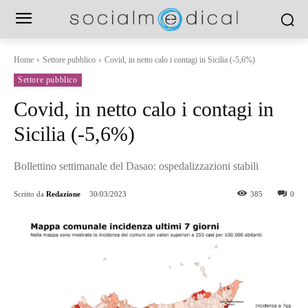
Home
Settore pubblico
Covid, in netto calo i contagi in Sicilia (-5,6%)
Settore pubblico
Covid, in netto calo i contagi in
Sicilia (-5,6%)
Bollettino settimanale del Dasao: ospedalizzazioni stabili
Scritto da
Redazione
30/03/2023
385
0