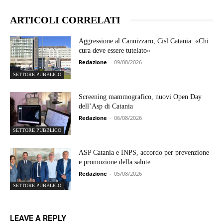
ARTICOLI CORRELATI
Aggressione al Cannizzaro, Cisl Catania: «Chi
cura deve essere tutelato»
Redazione
-
09/08/2026
SETTORE PUBBLICO
Screening mammografico, nuovi Open Day
dell’Asp di Catania
Redazione
-
06/08/2026
SETTORE PUBBLICO
ASP Catania e INPS, accordo per prevenzione
e promozione della salute
Redazione
-
05/08/2026
SETTORE PUBBLICO
LEAVE A REPLY