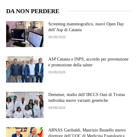
DA NON PERDERE
Screening mammografico, nuovi Open Day
dell’Asp di Catania
06/08/2026
ASP Catania e INPS, accordo per prevenzione
e promozione della salute
05/08/2026
Demenze, studio dell’IRCCS Oasi di Troina
individua nuove varianti genetiche
04/08/2026
ARNAS Garibaldi, Maurizio Russello nuovo
direttore dell’UOC di Medicina Epatologica