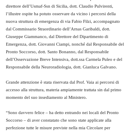
direttore dell’Usmaf-Ssn di Sicilia, dott. Claudio Pulvirenti,
l’illustre ospite ha potuto osservare da vicino i percorsi della
nuova struttura di emergenza di via Fabio Filzi, accompagnato
dal Commissario Straordinario dell’Arnas Garibaldi, dott.
Giuseppe Giammanco, dal Direttore del Dipartimento di
Emergenza, dott. Giovanni Ciampi, nonché dal Responsabile del
Pronto Soccorso, dott. Santo Bonanno, dal Responsabile
dell’Osservazione Breve Intensiva, dott.ssa Carmela Puleo e del
Responsabile della Neuroradiologia, dott. Gianluca Galvano.
Grande attenzione è stata riservata dal Prof. Vaia ai percorsi di
accesso alla struttura, materia ampiamente trattata sin dal primo
momento del suo insediamento al Ministero.
“Sono davvero felice – ha detto entrando nei locali del Pronto
Soccorso – di aver constatato che sono state applicate alla
perfezione tutte le misure previste nella mia Circolare per