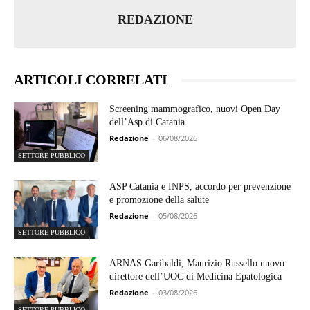
REDAZIONE
ARTICOLI CORRELATI
Screening mammografico, nuovi Open Day
dell’Asp di Catania
Redazione
-
06/08/2026
SETTORE PUBBLICO
ASP Catania e INPS, accordo per prevenzione
e promozione della salute
Redazione
-
05/08/2026
SETTORE PUBBLICO
ARNAS Garibaldi, Maurizio Russello nuovo
direttore dell’UOC di Medicina Epatologica
Redazione
-
03/08/2026
SETTORE PUBBLICO