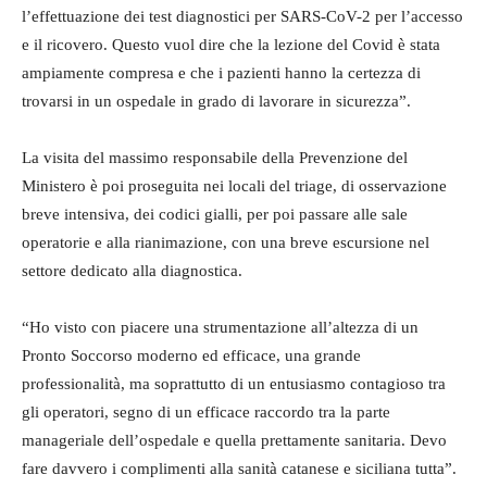
l’effettuazione dei test diagnostici per SARS-CoV-2 per l’accesso
e il ricovero. Questo vuol dire che la lezione del Covid è stata
ampiamente compresa e che i pazienti hanno la certezza di
trovarsi in un ospedale in grado di lavorare in sicurezza”.
La visita del massimo responsabile della Prevenzione del
Ministero è poi proseguita nei locali del triage, di osservazione
breve intensiva, dei codici gialli, per poi passare alle sale
operatorie e alla rianimazione, con una breve escursione nel
settore dedicato alla diagnostica.
“Ho visto con piacere una strumentazione all’altezza di un
Pronto Soccorso moderno ed efficace, una grande
professionalità, ma soprattutto di un entusiasmo contagioso tra
gli operatori, segno di un efficace raccordo tra la parte
manageriale dell’ospedale e quella prettamente sanitaria. Devo
fare davvero i complimenti alla sanità catanese e siciliana tutta”.