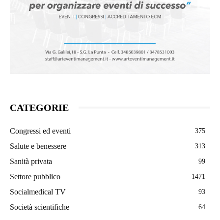
CATEGORIE
Congressi ed eventi
375
Salute e benessere
313
Sanità privata
99
Settore pubblico
1471
Socialmedical TV
93
Società scientifiche
64