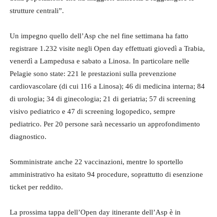
strutture centrali”.
Un impegno quello dell’Asp che nel fine settimana ha fatto
registrare 1.232 visite negli Open day effettuati giovedì a Trabia,
venerdì a Lampedusa e sabato a Linosa. In particolare nelle
Pelagie sono state: 221 le prestazioni sulla prevenzione
cardiovascolare (di cui 116 a Linosa); 46 di medicina interna; 84
di urologia; 34 di ginecologia; 21 di geriatria; 57 di screening
visivo pediatrico e 47 di screening logopedico, sempre
pediatrico. Per 20 persone sarà necessario un approfondimento
diagnostico.
Somministrate anche 22 vaccinazioni, mentre lo sportello
amministrativo ha esitato 94 procedure, soprattutto di esenzione
ticket per reddito.
La prossima tappa dell’Open day itinerante dell’Asp è in