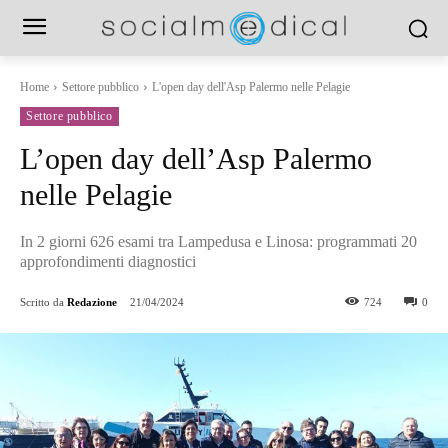
Home
Settore pubblico
L'open day dell'Asp Palermo nelle Pelagie
Settore pubblico
L’open day dell’Asp Palermo
nelle Pelagie
In 2 giorni 626 esami tra Lampedusa e Linosa: programmati 20
approfondimenti diagnostici
Scritto da
Redazione
21/04/2024
724
0