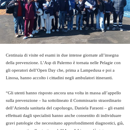
Centinaia di visite ed esami in due intense giornate all’insegna
della prevenzione. L’Asp di Palermo è tornata nelle Pelagie con
gli operatori dell’Open Day che, prima a Lampedusa e poi a
Linosa, hanno accolto i cittadini negli ambulatori itineranti.
“Gli utenti hanno risposto ancora una volta in massa all’appello
sulla prevenzione – ha sottolineato il Commissario straordinario
dell’Azienda sanitaria del capoluogo, Daniela Faraoni – gli esami
effettuati dagli specialisti hanno anche consentito di individuare
gravi patologie che necessitano approfondimenti diagnostici, già,