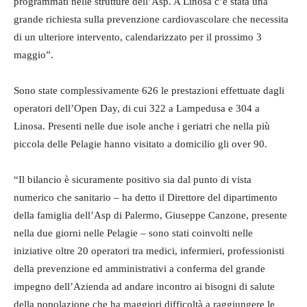
programmati nelle strutture dell’Asp. A Linosa c’è stata una
grande richiesta sulla prevenzione cardiovascolare che necessita
di un ulteriore intervento, calendarizzato per il prossimo 3
maggio”.
Sono state complessivamente 626 le prestazioni effettuate dagli
operatori dell’Open Day, di cui 322 a Lampedusa e 304 a
Linosa. Presenti nelle due isole anche i geriatri che nella più
piccola delle Pelagie hanno visitato a domicilio gli over 90.
“Il bilancio è sicuramente positivo sia dal punto di vista
numerico che sanitario – ha detto il Direttore del dipartimento
della famiglia dell’Asp di Palermo, Giuseppe Canzone, presente
nella due giorni nelle Pelagie – sono stati coinvolti nelle
iniziative oltre 20 operatori tra medici, infermieri, professionisti
della prevenzione ed amministrativi a conferma del grande
impegno dell’Azienda ad andare incontro ai bisogni di salute
della popolazione che ha maggiori difficoltà a raggiungere le