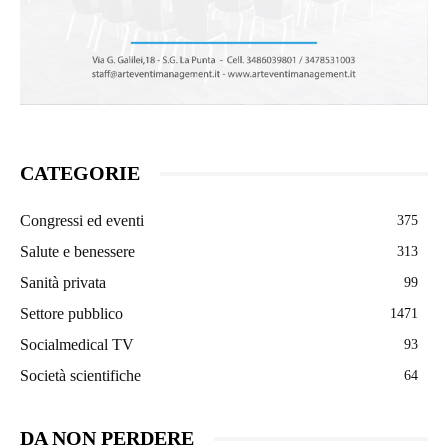
CATEGORIE
Congressi ed eventi
375
Salute e benessere
313
Sanità privata
99
Settore pubblico
1471
Socialmedical TV
93
Società scientifiche
64
DA NON PERDERE