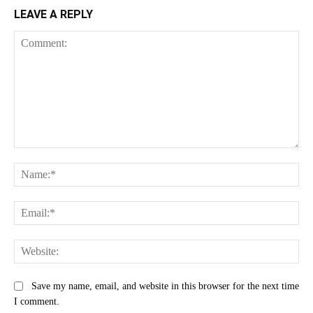
LEAVE A REPLY
Comment:
Na
Ema
Web
Save my name, email, and website in this browser for the next time
I comment.