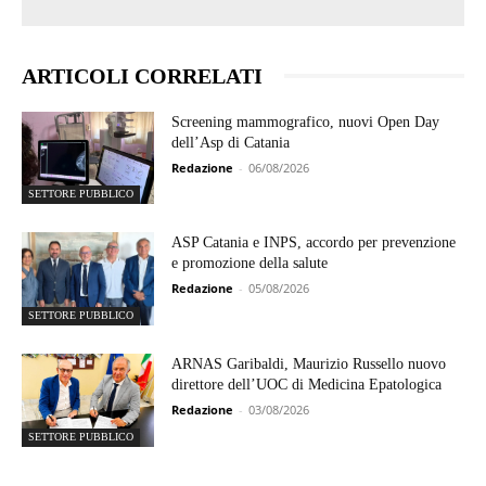
ARTICOLI CORRELATI
Screening mammografico, nuovi Open Day
dell’Asp di Catania
Redazione
-
06/08/2026
SETTORE PUBBLICO
ASP Catania e INPS, accordo per prevenzione
e promozione della salute
Redazione
-
05/08/2026
SETTORE PUBBLICO
ARNAS Garibaldi, Maurizio Russello nuovo
direttore dell’UOC di Medicina Epatologica
Redazione
-
03/08/2026
SETTORE PUBBLICO