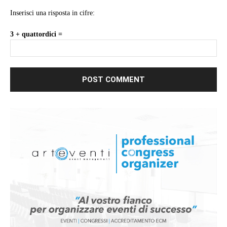
Inserisci una risposta in cifre:
3 + quattordici =