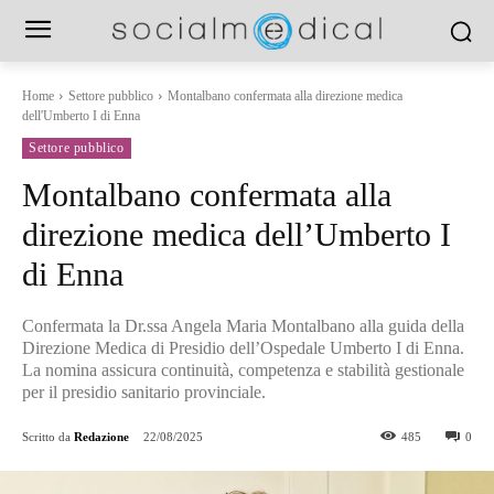
Home
Settore pubblico
Montalbano confermata alla direzione medica
dell'Umberto I di Enna
Settore pubblico
Montalbano confermata alla
direzione medica dell’Umberto I
di Enna
Confermata la Dr.ssa Angela Maria Montalbano alla guida della
Direzione Medica di Presidio dell’Ospedale Umberto I di Enna.
La nomina assicura continuità, competenza e stabilità gestionale
per il presidio sanitario provinciale.
Scritto da
Redazione
22/08/2025
485
0