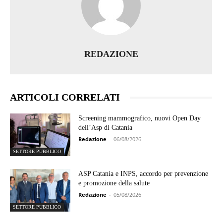
REDAZIONE
ARTICOLI CORRELATI
Screening mammografico, nuovi Open Day
dell’Asp di Catania
Redazione
-
06/08/2026
SETTORE PUBBLICO
ASP Catania e INPS, accordo per prevenzione
e promozione della salute
Redazione
-
05/08/2026
SETTORE PUBBLICO