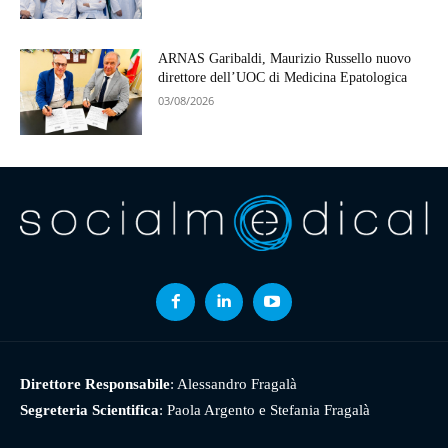
ARNAS Garibaldi, Maurizio Russello nuovo
direttore dell’UOC di Medicina Epatologica
03/08/2026
Direttore Responsabile
: Alessandro Fragalà
Segreteria Scientifica
: Paola Argento e Stefania Fragalà