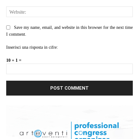
Web
Save my name, email, and website in this browser for the next time
I comment.
Inserisci una risposta in cifre:
10 + 1 =