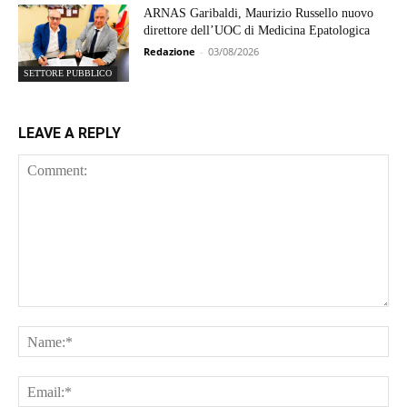
ARNAS Garibaldi, Maurizio Russello nuovo
direttore dell’UOC di Medicina Epatologica
Redazione
-
03/08/2026
SETTORE PUBBLICO
LEAVE A REPLY
Comment:
Na
Ema