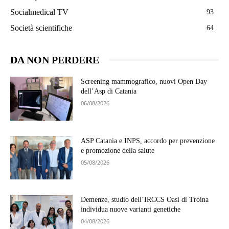
Socialmedical TV
93
Società scientifiche
64
DA NON PERDERE
Screening mammografico, nuovi Open Day
dell’Asp di Catania
06/08/2026
ASP Catania e INPS, accordo per prevenzione
e promozione della salute
05/08/2026
Demenze, studio dell’IRCCS Oasi di Troina
individua nuove varianti genetiche
04/08/2026