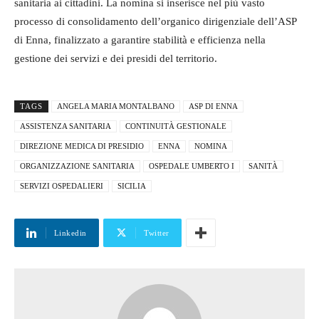
sanitaria ai cittadini. La nomina si inserisce nel più vasto
processo di consolidamento dell’organico dirigenziale dell’ASP
di Enna, finalizzato a garantire stabilità e efficienza nella
gestione dei servizi e dei presidi del territorio.
TAGS
ANGELA MARIA MONTALBANO
ASP DI ENNA
ASSISTENZA SANITARIA
CONTINUITÀ GESTIONALE
DIREZIONE MEDICA DI PRESIDIO
ENNA
NOMINA
ORGANIZZAZIONE SANITARIA
OSPEDALE UMBERTO I
SANITÀ
SERVIZI OSPEDALIERI
SICILIA
Linkedin
Twitter