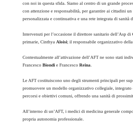
con noi in questa sfida. Siamo al centro di un grande proc
con attenzione e responsabilità, per garantire ai cittadini u
personalizzata e continuativa e una rete integrata di sanità d
Intervenuti per l’occasione il direttore sanitario dell’Asp 
primarie, Cinthya
Aloisi
; il responsabile organizzativo del
Contestualmente all’attivazione dell’AFT ne sono stati indivi
Francesco
Biondi
e Francesco
Reina
.
Le AFT costituiscono uno degli strumenti principali per sup
promuovere un modello organizzativo collegiale, integrato e
percorsi e obiettivi comuni, offrendo una sanità di prossimit
All’interno di un’AFT, i medici di medicina generale compon
propria autonomia professionale.