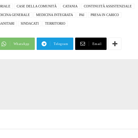
ORIALE
CASE DELLA COMUNITÀ
CATANIA
CONTINUITÀ ASSISTENZIALE
DICINA GENERALE
MEDICINA INTEGRATA
PAI
PRESA IN CARICO
SANITARI
SINDACATI
TERRITORIO
WhatsApp
Telegram
Email