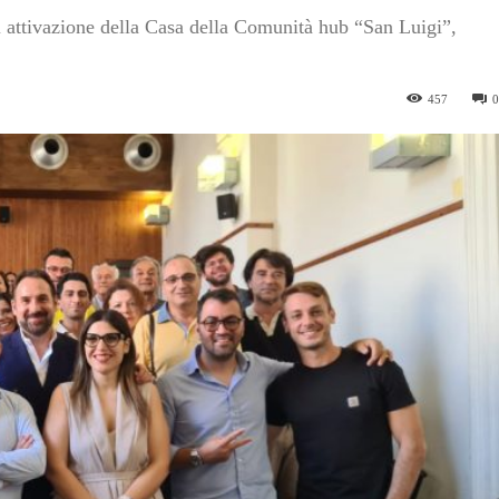
i attivazione della Casa della Comunità hub “San Luigi”,
457
0