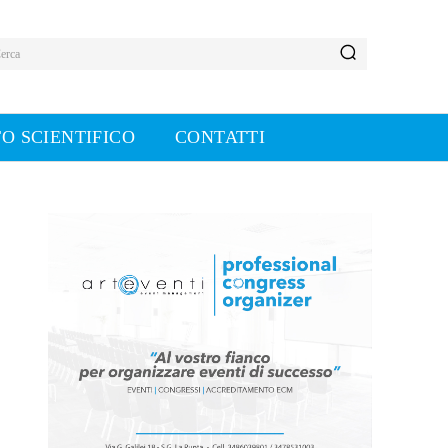
erca
O SCIENTIFICO
CONTATTI