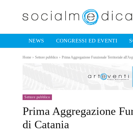
NEWS
CONGRESSI ED EVENTI
S
Home
Settore pubblico
Prima Aggregazione Funzionale Territoriale all'Asp
Settore pubblico
Prima Aggregazione Funz
di Catania