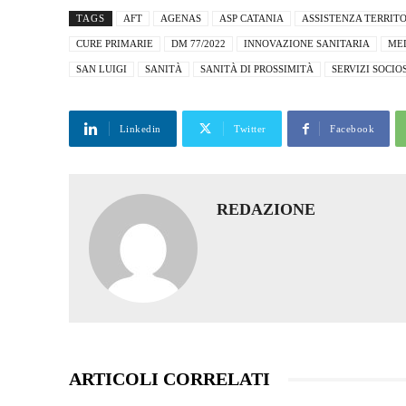
TAGS
AFT
AGENAS
ASP CATANIA
ASSISTENZA TERRIT
CURE PRIMARIE
DM 77/2022
INNOVAZIONE SANITARIA
ME
SAN LUIGI
SANITÀ
SANITÀ DI PROSSIMITÀ
SERVIZI SOCIO
Linkedin
Twitter
Facebook
REDAZIONE
ARTICOLI CORRELATI