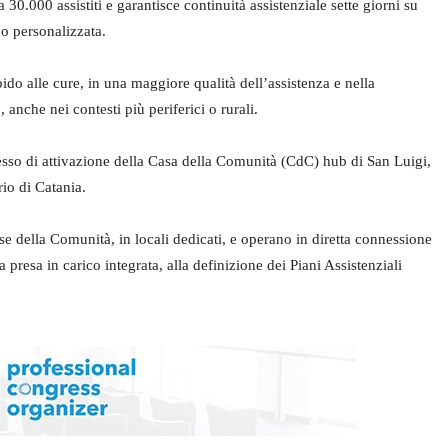
0.000 assistiti e garantisce continuità assistenziale sette giorni su
co personalizzata.
pido alle cure, in una maggiore qualità dell’assistenza e nella
anche nei contesti più periferici o rurali.
esso di attivazione della Casa della Comunità (CdC) hub di San Luigi,
rio di Catania.
e della Comunità, in locali dedicati, e operano in diretta connessione
la presa in carico integrata, alla definizione dei Piani Assistenziali