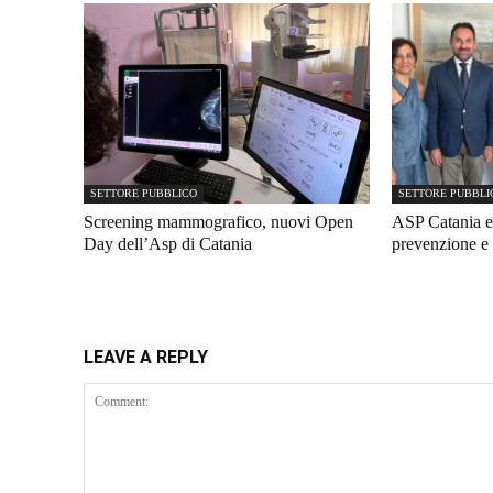
SETTORE PUBBLICO
SETTORE PUBBLI
Screening mammografico, nuovi Open
ASP Catania e
Day dell’Asp di Catania
prevenzione e 
LEAVE A REPLY