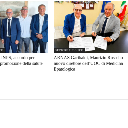
CO
SETTORE PUBBLICO
 INPS, accordo per
ARNAS Garibaldi, Maurizio Russello
promozione della salute
nuovo direttore dell’UOC di Medicina
Epatologica