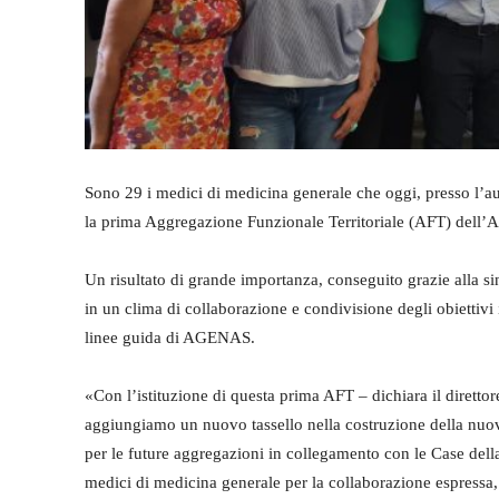
Sono 29 i medici di medicina generale che oggi, presso l’a
la prima Aggregazione Funzionale Territoriale (AFT) dell’A
Un risultato di grande importanza, conseguito grazie alla sin
in un clima di collaborazione e condivisione degli obiettivi
linee guida di AGENAS.
«Con l’istituzione di questa prima AFT – dichiara il dirett
aggiungiamo un nuovo tassello nella costruzione della nuova 
per le future aggregazioni in collegamento con le Case della
medici di medicina generale per la collaborazione espressa, 