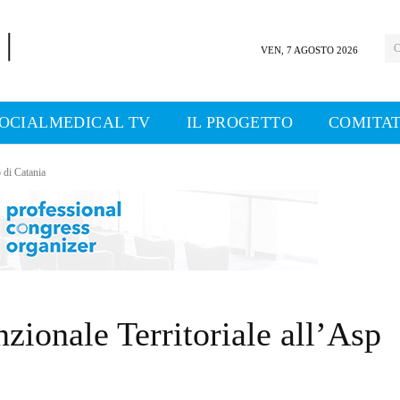
C
VEN, 7 AGOSTO 2026
OCIALMEDICAL TV
IL PROGETTO
COMITAT
 di Catania
ionale Territoriale all’Asp