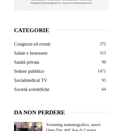
CATEGORIE
Congressi ed eventi
375
Salute e benessere
313
Sanità privata
99
Settore pubblico
1471
Socialmedical TV
93
Società scientifiche
64
DA NON PERDERE
Screening mammografico, nuovi
Open Day dell’Asp di Catania