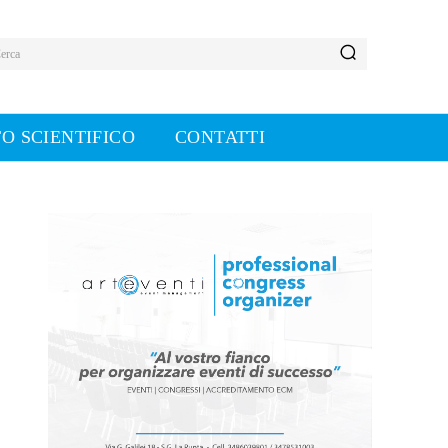
erca
O SCIENTIFICO
CONTATTI