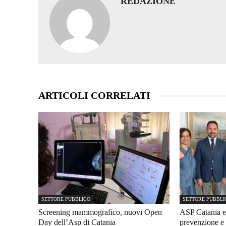
REDAZIONE
ARTICOLI CORRELATI
SETTORE PUBBLICO
SETTORE PUBBLI
Screening mammografico, nuovi Open
ASP Catania e
Day dell’Asp di Catania
prevenzione e 