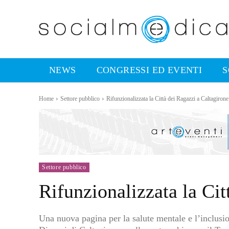
NEWS
CONGRESSI ED EVENTI
S
Home
Settore pubblico
Rifunzionalizzata la Città dei Ragazzi a Caltagirone
Settore pubblico
Rifunzionalizzata la Cit
Una nuova pagina per la salute mentale e l’inclusio