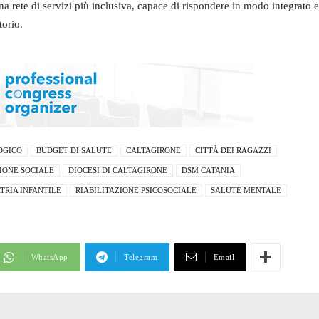
na rete di servizi più inclusiva, capace di rispondere in modo integrato e
torio.
OGICO
BUDGET DI SALUTE
CALTAGIRONE
CITTÀ DEI RAGAZZI
IONE SOCIALE
DIOCESI DI CALTAGIRONE
DSM CATANIA
TRIA INFANTILE
RIABILITAZIONE PSICOSOCIALE
SALUTE MENTALE
WhatsApp
Telegram
Email