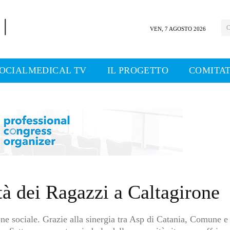
C
VEN, 7 AGOSTO 2026
OCIALMEDICAL TV
IL PROGETTO
COMITAT
tà dei Ragazzi a Caltagirone
ne sociale. Grazie alla sinergia tra Asp di Catania, Comune e