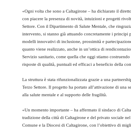
«Ogni volta che sono a Caltagirone – ha dichiarato il diret
con piacere la presenza di novità, intuizioni e progetti rivolti
Settore. Con il Dipartimento di Salute Mentale, che ringraz
intervento, si stanno già attuando concretamente i principi 
modelli innovativi di inclusione, prossimità e partecipazi
quanto viene realizzato, anche in un’ottica di rendicontazio
Servizio sanitario, come quella che oggi stiamo costruendo 
risposte di qualità, puntuali ed efficaci a beneficio della co
La struttura è stata rifunzionalizzata grazie a una partnershi
Terzo Settore. Il progetto ha portato all’attivazione di una se
alla salute mentale e al supporto delle fragilità.
«Un momento importante – ha affermato il sindaco di Calt
tradizione della città di Caltagirone e del privato sociale nel
Comune e la Diocesi di Caltagirone, con l’obiettivo di miglio