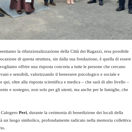
ntiamo la rifunzionalizzazione della Città dei Ragazzi, resa possibile
 vocazione di questa struttura, sin dalla sua fondazione, è quella di essere
vogliamo offrire una risposta concreta a tutte le persone che cercano
ovani e sensibili, valorizzando il benessere psicologico e sociale e
qui, oltre alla risposta scientifica e medica – che sarà di alto livello –
to e sostegno, non solo per gli utenti, ma anche per le famiglie, che
. Calogero
Peri
, durante la cerimonia di benedizione dei locali della
nità un luogo simbolico, profondamente radicato nella memoria collettiva
rio.