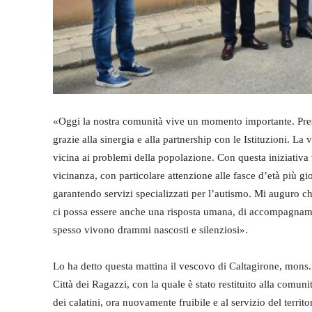
«Oggi la nostra comunità vive un momento importante. Prese
grazie alla sinergia e alla partnership con le Istituzioni. La
vicina ai problemi della popolazione. Con questa iniziativa 
vicinanza, con particolare attenzione alle fasce d’età più gi
garantendo servizi specializzati per l’autismo. Mi auguro che 
ci possa essere anche una risposta umana, di accompagnamen
spesso vivono drammi nascosti e silenziosi».
Lo ha detto questa mattina il vescovo di Caltagirone, mons
Città dei Ragazzi, con la quale è stato restituito alla comu
dei calatini, ora nuovamente fruibile e al servizio del territo