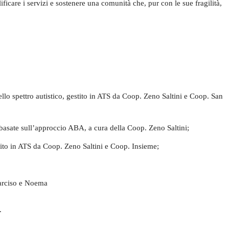
ificare i servizi e sostenere una comunità che, pur con le sue fragilità,
dello spettro autistico, gestito in ATS da Coop. Zeno Saltini e Coop. San
basate sull’approccio ABA, a cura della Coop. Zeno Saltini;
stito in ATS da Coop. Zeno Saltini e Coop. Insieme;
Narciso e Noema
.