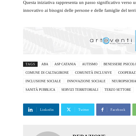
Questa iniziativa rappresenta un passo significativo verso u
innovativo ai bisogni delle persone e delle famiglie del terri
TAGS
ABA
ASP CATANIA
AUTISMO
BENESSERE PSICOL
COMUNE DI CALTAGIRONE
COMUNITÀ INCLUSIVE
COOPERAZ
INCLUSIONE SOCIALE
INNOVAZIONE SOCIALE
NEUROPSICHIA
SANITÀ PUBBLICA
SERVIZI TERRITORIALI
TERZO SETTORE
Linkedin
Twitter
Facebook