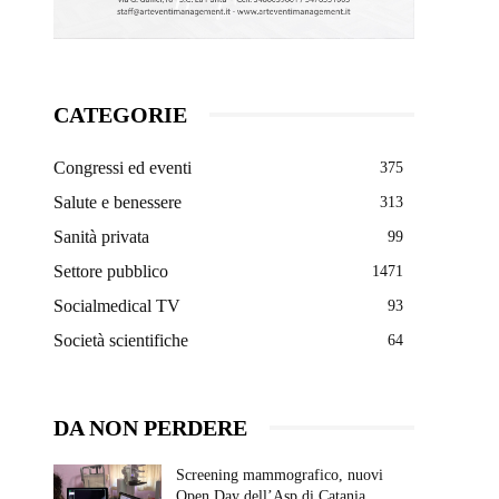
CATEGORIE
Congressi ed eventi
375
Salute e benessere
313
Sanità privata
99
Settore pubblico
1471
Socialmedical TV
93
Società scientifiche
64
DA NON PERDERE
Screening mammografico, nuovi
Open Day dell’Asp di Catania