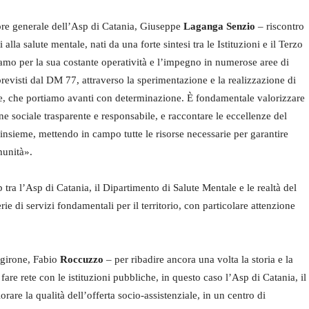
tore generale dell’Asp di Catania, Giuseppe
Laganga
Senzio
– riscontro
 alla salute mentale, nati da una forte sintesi tra le Istituzioni e il Terzo
iamo per la sua costante operatività e l’impegno in numerose aree di
previsti dal DM 77, attraverso la sperimentazione e la realizzazione di
one, che portiamo avanti con determinazione. È fondamentale valorizzare
ne sociale trasparente e responsabile, e raccontare le eccellenze del
insieme, mettendo in campo tutte le risorse necessarie per garantire
munità».
p tra l’Asp di Catania, il Dipartimento di Salute Mentale e le realtà del
rie di servizi fondamentali per il territorio, con particolare attenzione
agirone, Fabio
Roccuzzo
– per ribadire ancora una volta la storia e la
 fare rete con le istituzioni pubbliche, in questo caso l’Asp di Catania, il
rare la qualità dell’offerta socio-assistenziale, in un centro di