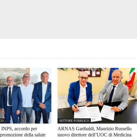
CO
SETTORE PUBBLICO
 INPS, accordo per
ARNAS Garibaldi, Maurizio Russello
promozione della salute
nuovo direttore dell’UOC di Medicina