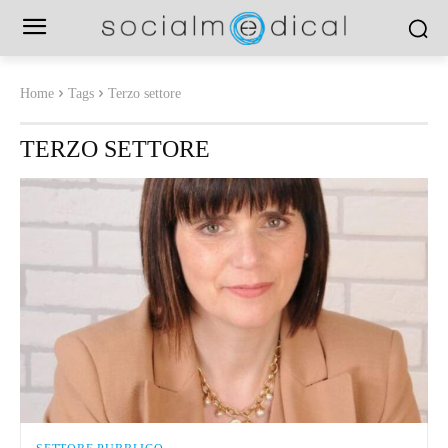
Home
Tags
Terzo settore
TERZO SETTORE