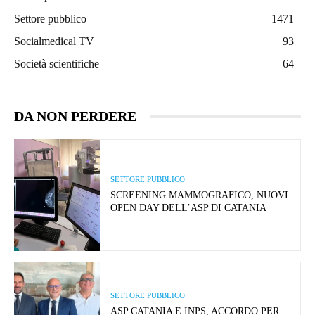
Settore pubblico
1471
Socialmedical TV
93
Società scientifiche
64
DA NON PERDERE
SETTORE PUBBLICO
SCREENING MAMMOGRAFICO, NUOVI
OPEN DAY DELL’ASP DI CATANIA
SETTORE PUBBLICO
ASP CATANIA E INPS, ACCORDO PER