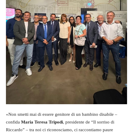
«Non smetti mai di essere genitore di un bambino disabile –
confida
Maria Teresa Tripodi
, presidente de “Il sorriso di
Riccardo” – tra noi ci riconosciamo, ci raccontiamo paure