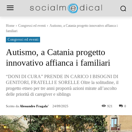
Home
Congressi ed eventi
Autismo, a Catania progetto innovativo affianca i
familiari
Congressi ed eventi
Autismo, a Catania progetto
innovativo affianca i familiari
“DONI DI CURA” PRENDE IN CARICO I BISOGNI DI
GENITORI, FRATELLI E SORELLE Oltre la solitudine, il
progetto etneo per tre anni proporrà azioni mirate all’ascolto
delle priorità di caregiver e siblings
Scritto da
Alessandro Fragala'
24/09/2025
921
0