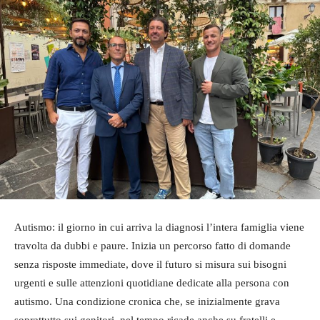
Autismo: il giorno in cui arriva la diagnosi l’intera famiglia viene
travolta da dubbi e paure. Inizia un percorso fatto di domande
senza risposte immediate, dove il futuro si misura sui bisogni
urgenti e sulle attenzioni quotidiane dedicate alla persona con
autismo. Una condizione cronica che, se inizialmente grava