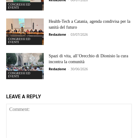
CONGRESSI ED
EVENTI
Health-Tech a Catania, agenda condivisa per la
sanità del futuro
Redazione
-
03/07/2026
CONGRESSI ED
EVENTI
Spazi di vita, all’Orecchio di Dionisio la cura
incontra la comunità
Redazione
-
30/06/2026
CONGRESSI ED
EVENTI
LEAVE A REPLY