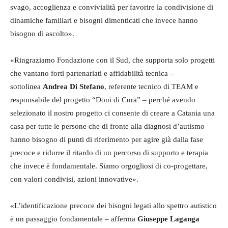
svago, accoglienza e convivialità per favorire la condivisione di
dinamiche familiari e bisogni dimenticati che invece hanno
bisogno di ascolto».
«Ringraziamo Fondazione con il Sud, che supporta solo progetti
che vantano forti partenariati e affidabilità tecnica –
sottolinea
Andrea Di Stefano
, referente tecnico di TEAM e
responsabile del progetto “Doni di Cura” – perché avendo
selezionato il nostro progetto ci consente di creare a Catania una
casa per tutte le persone che di fronte alla diagnosi d’autismo
hanno bisogno di punti di riferimento per agire già dalla fase
precoce e ridurre il ritardo di un percorso di supporto e terapia
che invece è fondamentale. Siamo orgogliosi di co-progettare,
con valori condivisi, azioni innovative».
«L’identificazione precoce dei bisogni legati allo spettro autistico
è un passaggio fondamentale – afferma
Giuseppe Laganga