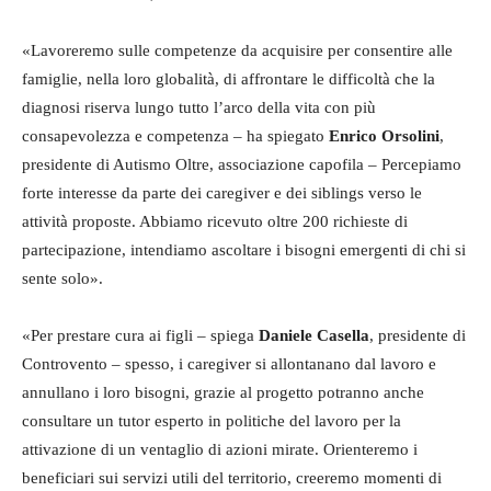
«Lavoreremo sulle competenze da acquisire per consentire alle
famiglie, nella loro globalità, di affrontare le difficoltà che la
diagnosi riserva lungo tutto l’arco della vita con più
consapevolezza e competenza – ha spiegato
Enrico Orsolini
,
presidente di Autismo Oltre, associazione capofila – Percepiamo
forte interesse da parte dei caregiver e dei siblings verso le
attività proposte. Abbiamo ricevuto oltre 200 richieste di
partecipazione, intendiamo ascoltare i bisogni emergenti di chi si
sente solo».
«Per prestare cura ai figli – spiega
Daniele Casella
, presidente di
Controvento – spesso, i caregiver si allontanano dal lavoro e
annullano i loro bisogni, grazie al progetto potranno anche
consultare un tutor esperto in politiche del lavoro per la
attivazione di un ventaglio di azioni mirate. Orienteremo i
beneficiari sui servizi utili del territorio, creeremo momenti di