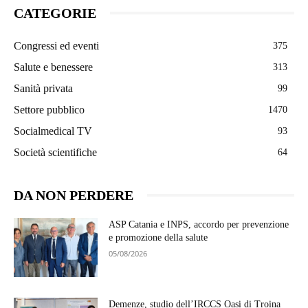
CATEGORIE
Congressi ed eventi
375
Salute e benessere
313
Sanità privata
99
Settore pubblico
1470
Socialmedical TV
93
Società scientifiche
64
DA NON PERDERE
ASP Catania e INPS, accordo per prevenzione
e promozione della salute
05/08/2026
Demenze, studio dell’IRCCS Oasi di Troina