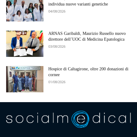
individua nuove varianti genetiche
04/08/2026
ARNAS Garibaldi, Maurizio Russello nuovo
direttore dell’UOC di Medicina Epatologica
03/08/2026
Hospice di Caltagirone, oltre 200 donazioni di
cornee
01/08/2026