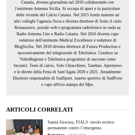
Catania, diventa giornalista nel 2010 collaborando con
l'emittente Antenna Sicilia. Si occupa di sport e in particolare
delle vicende del Calcio Catania. Nel 2015 fonda insieme ad
altri colleghi l'agenzia Sicra e diventa direttore di Sotto il cielo
Rossazzurro, portale web e programma radiofonico in onda su
Radio Antenna Uno e Radio Catania. Nel 2016 diventa capo
redattore dell'emittente Medical Excellence e redattore di
BlogSicilia. Nel 2018 diventa direttore di Futura Production e
successivamente del telegiornale di TeleJonica. Conduce su
VideoRegione e TeleJonica programmi di successo come
Incontri, Teste di calcio, Solo Chiacchiere, Tazebao, Aperinews
e le dirette della Festa di Sant'Agata 2020 e 2021. Attualmente
Direttore responsabile di SudSport, inserto sportivo di SudPress
e capo ufficio stampa del Mpa.
ARTICOLI CORRELATI
Sanità Siracusa, FIALS: tavolo tecnico
permanente contro l’emergenza
Redazione
-
06/07/2026