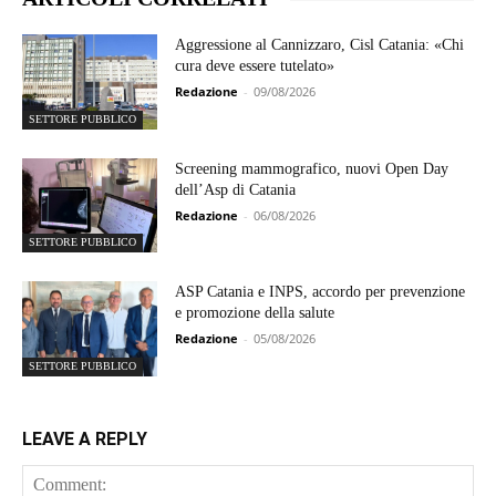
Aggressione al Cannizzaro, Cisl Catania: «Chi
cura deve essere tutelato»
Redazione
-
09/08/2026
SETTORE PUBBLICO
Screening mammografico, nuovi Open Day
dell’Asp di Catania
Redazione
-
06/08/2026
SETTORE PUBBLICO
ASP Catania e INPS, accordo per prevenzione
e promozione della salute
Redazione
-
05/08/2026
SETTORE PUBBLICO
LEAVE A REPLY