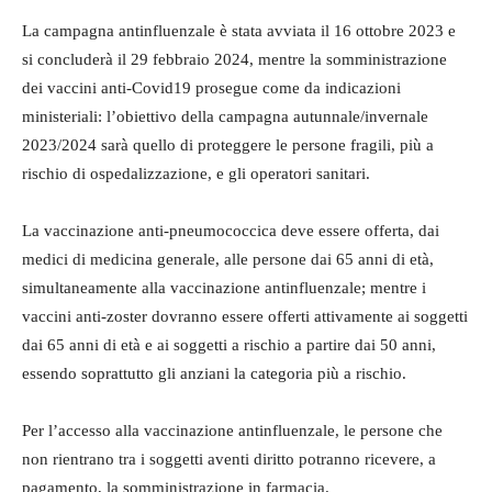
La campagna antinfluenzale è stata avviata il 16 ottobre 2023 e
si concluderà il 29 febbraio 2024, mentre la somministrazione
dei vaccini anti-Covid19 prosegue come da indicazioni
ministeriali: l’obiettivo della campagna autunnale/invernale
2023/2024 sarà quello di proteggere le persone fragili, più a
rischio di ospedalizzazione, e gli operatori sanitari.
La vaccinazione anti-pneumococcica deve essere offerta, dai
medici di medicina generale, alle persone dai 65 anni di età,
simultaneamente alla vaccinazione antinfluenzale; mentre i
vaccini anti-zoster dovranno essere offerti attivamente ai soggetti
dai 65 anni di età e ai soggetti a rischio a partire dai 50 anni,
essendo soprattutto gli anziani la categoria più a rischio.
Per l’accesso alla vaccinazione antinfluenzale, le persone che
non rientrano tra i soggetti aventi diritto potranno ricevere, a
pagamento, la somministrazione in farmacia.