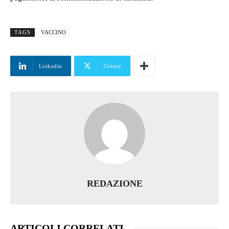
TAGS
VACCINO
Linkedin
Twitter
REDAZIONE
ARTICOLI CORRELATI