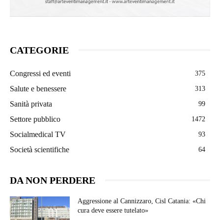
CATEGORIE
Congressi ed eventi
375
Salute e benessere
313
Sanità privata
99
Settore pubblico
1472
Socialmedical TV
93
Società scientifiche
64
DA NON PERDERE
Aggressione al Cannizzaro, Cisl Catania: «Chi
cura deve essere tutelato»