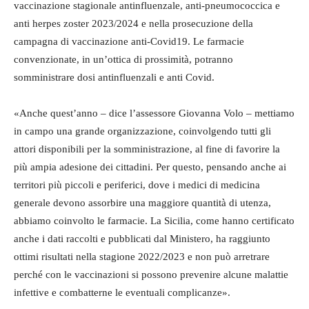
vaccinazione stagionale antinfluenzale, anti-pneumococcica e
anti herpes zoster 2023/2024 e nella prosecuzione della
campagna di vaccinazione anti-Covid19. Le farmacie
convenzionate, in un’ottica di prossimità, potranno
somministrare dosi antinfluenzali e anti Covid.
«Anche quest’anno – dice l’assessore Giovanna Volo – mettiamo
in campo una grande organizzazione, coinvolgendo tutti gli
attori disponibili per la somministrazione, al fine di favorire la
più ampia adesione dei cittadini. Per questo, pensando anche ai
territori più piccoli e periferici, dove i medici di medicina
generale devono assorbire una maggiore quantità di utenza,
abbiamo coinvolto le farmacie. La Sicilia, come hanno certificato
anche i dati raccolti e pubblicati dal Ministero, ha raggiunto
ottimi risultati nella stagione 2022/2023 e non può arretrare
perché con le vaccinazioni si possono prevenire alcune malattie
infettive e combatterne le eventuali complicanze».