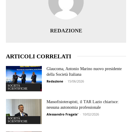
REDAZIONE
ARTICOLI CORRELATI
Glaucoma, Antonio Marino nuovo presidente
della Società Italiana
Redazione
-
15/06/2026
SOCIETÀ
SCIENTIFICHE
Massofisioterapisti, il TAR Lazio chiarisce:
nessuna autonomia professionale
Alessandro Fragala'
-
10/02/2026
SOCIETÀ
SCIENTIFICHE