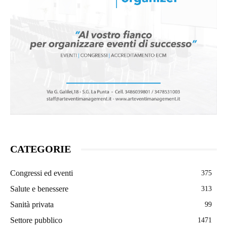
CATEGORIE
Congressi ed eventi
375
Salute e benessere
313
Sanità privata
99
Settore pubblico
1471