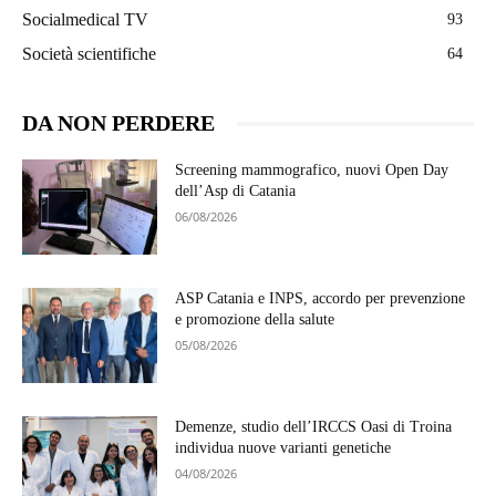
Socialmedical TV
93
Società scientifiche
64
DA NON PERDERE
Screening mammografico, nuovi Open Day
dell’Asp di Catania
06/08/2026
ASP Catania e INPS, accordo per prevenzione
e promozione della salute
05/08/2026
Demenze, studio dell’IRCCS Oasi di Troina
individua nuove varianti genetiche
04/08/2026