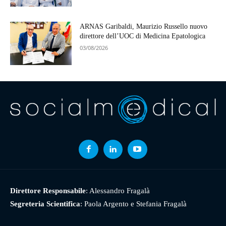
ARNAS Garibaldi, Maurizio Russello nuovo
direttore dell’UOC di Medicina Epatologica
03/08/2026
Direttore Responsabile
: Alessandro Fragalà
Segreteria Scientifica
: Paola Argento e Stefania Fragalà