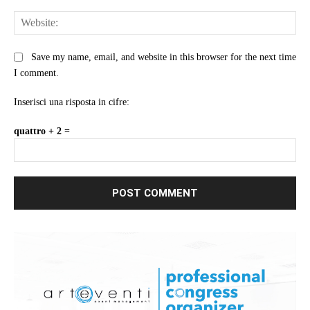
Web
Save my name, email, and website in this browser for the next time
I comment.
Inserisci una risposta in cifre:
quattro + 2 =