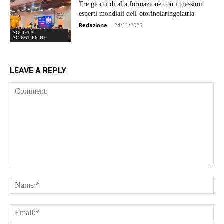
Tre giorni di alta formazione con i massimi
esperti mondiali dell’otorinolaringoiatria
Redazione
-
24/11/2025
SOCIETÀ
SCIENTIFICHE
LEAVE A REPLY
Comment:
Na
Ema