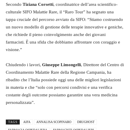
Secondo
Tiziana Corsetti
, coordinatrice dell’area scientifico-
culturale SIFO Malattie Rare, il “Raro Tour” ha segnato una
tappa cruciale del percorso avviato da SIFO: “Stiamo costruendo
un nuovo modello di gestione delle terapie innovative e geniche,
che richiede il pieno coinvolgimento anche dei giovani
farmacisti. È una sfida che dobbiamo affrontare con coraggio e
visione.”
Chiudendo i lavori,
Giuseppe Limongelli
, Direttore del Centro di
Coordinamento Malattie Rare della Regione Campania, ha
ribadito che l’Italia possiede oggi una delle migliori legislazioni
in materia e che “solo con percorsi condivisi e una verifica
costante degli outcome possiamo garantire una vera medicina
personalizzata”.
TAGS
AIFA
ANNALISA SCOPINARO
DRUGHOST
FARMACIA OSPEDALIERA
FARMACISTI OSPEDALIERI