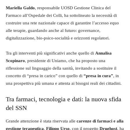
Mariella Galdo
, responsabile UOSD Gestione Clinica del
Farmaco all’Ospedale dei Colli, ha sottolineato la necessità di
costruire una rete nazionale capace di garantire l’accesso equo
alle terapie, guardando anche al futuro: governance,
digitalizzazione, bio-psico-socialità e orizzonti regolatori.
Tra gli interventi più significativi anche quello di
Annalisa
Scopinaro
, presidente di Uniamo, che ha proposto una
riflessione sul linguaggio della sanità, invitando a sostituire il
concetto di “presa in carico” con quello di
“presa in cura”
, in
una prospettiva più umana e attenta ai bisogni reali dei cittadini.
Tra farmaci, tecnologia e dati: la nuova sfida
del SSN
Grande attenzione è stata riservata alle
carenze di farmaci e alla
gestione terapeutica
.
Filippo Urso
, con il progetto
Drughost
, ha