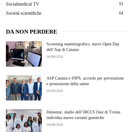
Socialmedical TV
93
Società scientifiche
64
DA NON PERDERE
Screening mammografico, nuovi Open Day
dell’Asp di Catania
06/08/2026
ASP Catania e INPS, accordo per prevenzione
e promozione della salute
05/08/2026
Demenze, studio dell’IRCCS Oasi di Troina
individua nuove varianti genetiche
04/08/2026