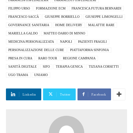
FILIPPO URSO
FORMAZIONE ECM
FRANCESCA FUTURA BERNARDI
FRANCESCO SACCÀ
GIUSEPPE BORRIELLO
GIUSEPPE LIMONGELLI
GOVERNANCE SANITARIA
HOME DELIVERY
MALATTIE RARE
MARIELLA GALDO
MATTEO DARIO DI MINNO
MEDICINA PERSONALIZZATA
NAPOLI
PAZIENTI FRAGILI
PERSONALIZZAZIONE DELLE CURE
PIATTAFORMA SINFONIA
PRESA IN CURA
RARO TOUR
REGIONE CAMPANIA
SANITÀ DIGITALE
SIFO
TERAPIA GENICA
TIZIANA CORSETTI
UGO TRAMA
UNIAMO
Linkedin
Twitter
Facebook