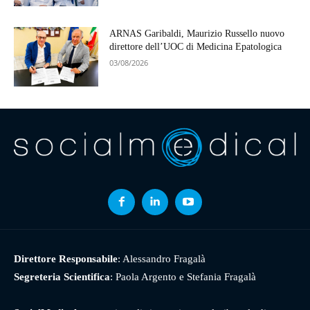
ARNAS Garibaldi, Maurizio Russello nuovo
direttore dell’UOC di Medicina Epatologica
03/08/2026
Direttore Responsabile
: Alessandro Fragalà
Segreteria Scientifica
: Paola Argento e Stefania Fragalà