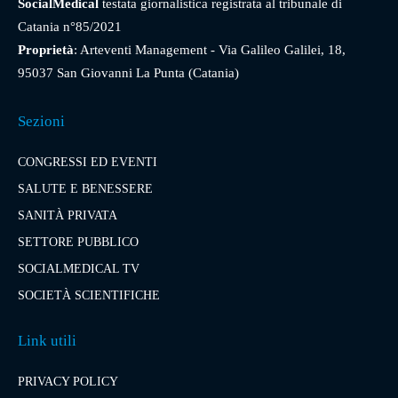
SocialMedical
testata giornalistica registrata al tribunale di
Catania n°85/2021
Proprietà
: Arteventi Management - Via Galileo Galilei, 18,
95037 San Giovanni La Punta (Catania)
Sezioni
CONGRESSI ED EVENTI
SALUTE E BENESSERE
SANITÀ PRIVATA
SETTORE PUBBLICO
SOCIALMEDICAL TV
SOCIETÀ SCIENTIFICHE
Link utili
PRIVACY POLICY