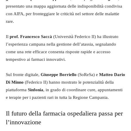
presentato una mappa aggiornata delle indisponibilità condivisa
con AIFA, per fronteggiare le criticità nel settore delle malattie
rare.
Il
prof. Francesco Saccà
(Università Federico II) ha illustrato
l’esperienza campana nella gestione dell’atassia, segnalando
come una rete efficace consenta risposte rapide e accesso
tempestivo ai farmaci innovativi.
Sul fronte digitale,
Giuseppe Borriello
(SoReSa) e
Matteo Dario
Di Minno
(Federico II) hanno mostrato le potenzialità della
piattaforma
Sinfonia
, in grado di coordinare cure, appuntamenti
e terapie per i pazienti rari in tutta la Regione Campania.
Il futuro della farmacia ospedaliera passa per
l’innovazione