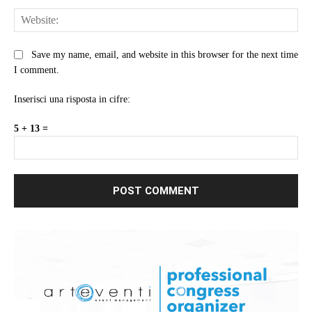
Web
Save my name, email, and website in this browser for the next time
I comment.
Inserisci una risposta in cifre:
5 + 13 =