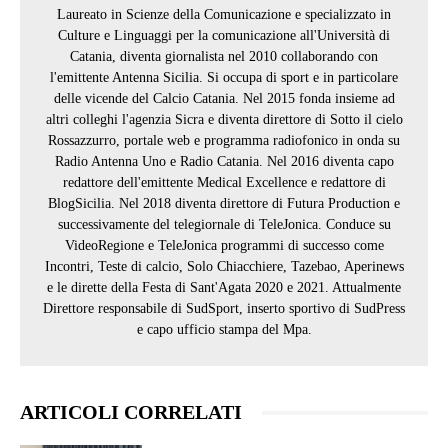
Laureato in Scienze della Comunicazione e specializzato in
Culture e Linguaggi per la comunicazione all'Università di
Catania, diventa giornalista nel 2010 collaborando con
l'emittente Antenna Sicilia. Si occupa di sport e in particolare
delle vicende del Calcio Catania. Nel 2015 fonda insieme ad
altri colleghi l'agenzia Sicra e diventa direttore di Sotto il cielo
Rossazzurro, portale web e programma radiofonico in onda su
Radio Antenna Uno e Radio Catania. Nel 2016 diventa capo
redattore dell'emittente Medical Excellence e redattore di
BlogSicilia. Nel 2018 diventa direttore di Futura Production e
successivamente del telegiornale di TeleJonica. Conduce su
VideoRegione e TeleJonica programmi di successo come
Incontri, Teste di calcio, Solo Chiacchiere, Tazebao, Aperinews
e le dirette della Festa di Sant'Agata 2020 e 2021. Attualmente
Direttore responsabile di SudSport, inserto sportivo di SudPress
e capo ufficio stampa del Mpa.
ARTICOLI CORRELATI