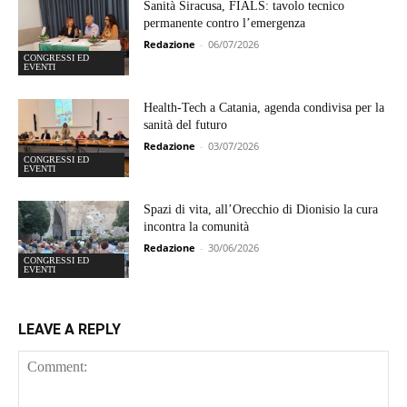
Sanità Siracusa, FIALS: tavolo tecnico
permanente contro l’emergenza
Redazione
-
06/07/2026
CONGRESSI ED
EVENTI
Health-Tech a Catania, agenda condivisa per la
sanità del futuro
Redazione
-
03/07/2026
CONGRESSI ED
EVENTI
Spazi di vita, all’Orecchio di Dionisio la cura
incontra la comunità
Redazione
-
30/06/2026
CONGRESSI ED
EVENTI
LEAVE A REPLY