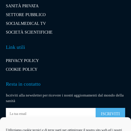
SANITÀ PRIVATA
SETTORE PUBBLICO
SOCIALMEDICAL TV
SOCIETÀ SCIENTIFICHE
Link utili
PRIVACY POLICY
COOKIE POLICY
Resta in contatto
Iscriviti alla newsletter per ricevere i nostri aggiornamenti dal mondo della
sanità
ISCRIVITI
Utilizziamo cookie tecnici e di terze parti per ottimizzare il nostro sito web ed i nostri