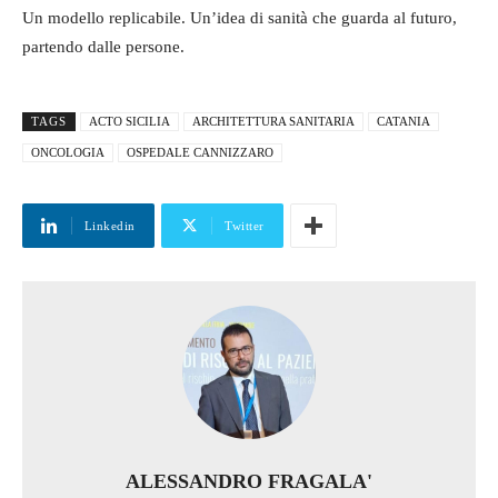
Un modello replicabile. Un’idea di sanità che guarda al futuro,
partendo dalle persone.
TAGS
ACTO SICILIA
ARCHITETTURA SANITARIA
CATANIA
ONCOLOGIA
OSPEDALE CANNIZZARO
Linkedin
Twitter
ALESSANDRO FRAGALA'